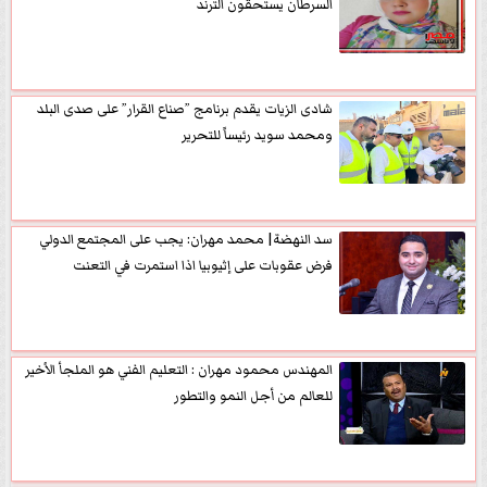
السرطان يستحقون الترند
شادى الزيات يقدم برنامج ”صناع القرار” على صدى البلد
ومحمد سويد رئيساً للتحرير
سد النهضة| محمد مهران: يجب على المجتمع الدولي
فرض عقوبات على إثيوبيا اذا استمرت في التعنت
المهندس محمود مهران : التعليم الفني هو الملجأ الأخير
للعالم من أجل النمو والتطور