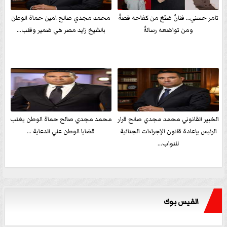
تامر حسني… فنانٌ صَنَعَ من كفاحه قصةً
محمد مجدي صالح امين حماة الوطن
ومن تواضعه رسالةً
بالشيخ زايد مصر هي ضمير وقلب...
الخبير القانوني محمد مجدي صالح قرار
محمد مجدي صالح حماة الوطن يغلب
الرئيس بإعادة قانون الإجراءات الجنائية
قضايا الوطن علي الدعاية ...
للنواب...
الفيس بوك