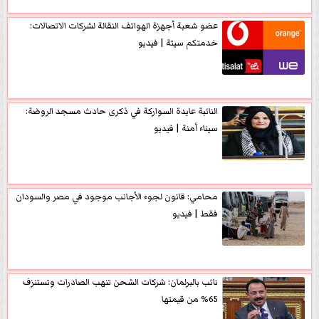
عضو شعبة أجهزة الهواتف النقالة لشركات الاتصالات:
خدمتكم سيئة | فيديو
النائبة عايدة السواركة في ذكرى حادث مسجد الروضة:
سيناء أمنة | فيديو
محامي: قانون لجوء الأجانب موجود في مصر والسودان
فقط | فيديو
نائب بالبرلمان: شركات الشحن تنهب الصادرات وتستنزف
65% من قيمتها