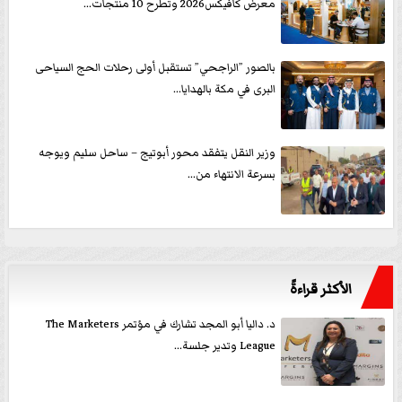
معرض كافيكس2026 وتطرح 10 منتجات...
بالصور ”الراجحي” تستقبل أولى رحلات الحج السياحى
البرى في مكة بالهدايا...
وزير النقل يتفقد محور أبوتيج – ساحل سليم ويوجه
بسرعة الانتهاء من...
الأكثر قراءةً
د. داليا أبو المجد تشارك في مؤتمر The Marketers
League وتدير جلسة...