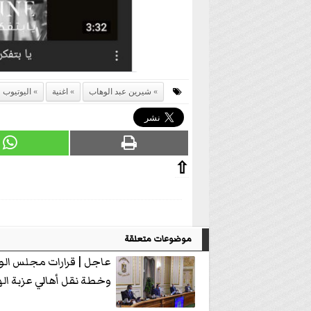
شيرين عبد الوهاب
اغنية
اليوتيوب
⇧
موضوعات متعلقة
عاجل | قرارات مجلس الوزر
وخطة نقل أهالي عزبة ال