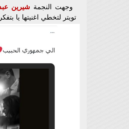
وجهت النجمة
شيرين عبد
تويتر لتخطي اغنيتها يا بتفكر حاجز 00