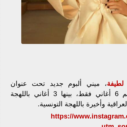
لطيفة
، ميني ألبوم جديد تحت عنوان
«لطيفة 2022» والذي يضم 6 أغاني فقط، بينها 3 أغاني باللهجة
لعراقية وأخيرة باللهجة التونسية.
https://www.instagram
utm_so