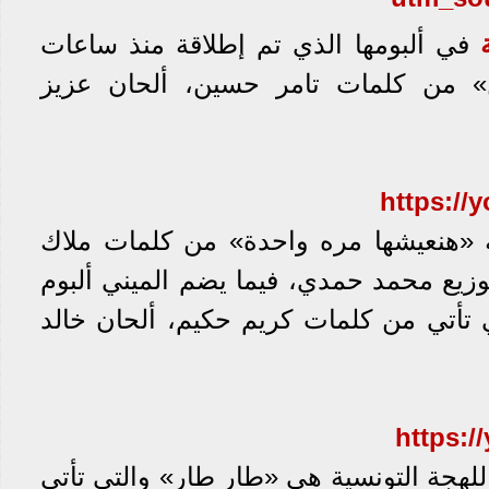
في ألبومها الذي تم إطلاقة منذ ساعات
 من كلمات تامر حسين، ألحان عزيز
https:/
نية «هنعيشها مره واحدة» من كلمات ملاك
زيع محمد حمدي، فيما يضم الميني ألبوم
ي تأتي من كلمات كريم حكيم، ألحان خالد
https:
باللهجة التونسية هي «طار طار» والتي تأتي