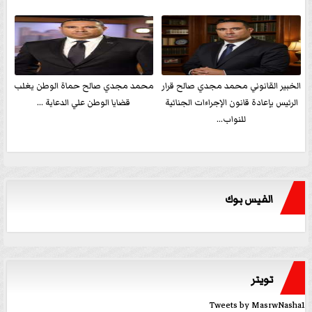
الخبير القانوني محمد مجدي صالح قرار
محمد مجدي صالح حماة الوطن يغلب
الرئيس بإعادة قانون الإجراءات الجنائية
قضايا الوطن علي الدعاية ...
للنواب...
الفيس بوك
تويتر
Tweets by MasrwNasha1