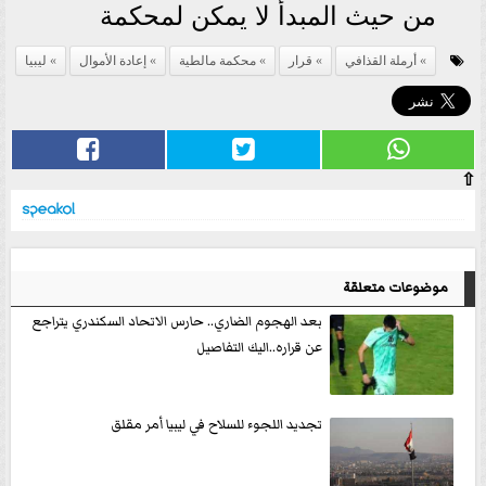
من حيث المبدأ لا يمكن لمحكمة
أرملة القذافي
قرار
محكمة مالطية
إعادة الأموال
ليبيا
⇧
موضوعات متعلقة
بعد الهجوم الضاري.. حارس الاتحاد السكندري يتراجع
عن قراره..اليك التفاصيل
تجديد اللجوء للسلاح في ليبيا أمر مقلق