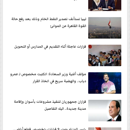
ليبيا تستأنف تصدير النفط الخام وذلك بعد رفع حالة
القوة القاهرة عن الموانئ
قرارات عاجلة أثناء التقديم في المدارس أو التحويل
مؤلف أغنية وزير السعادة: اتكتبت مخصوص لـ عمرو
دياب.. والهضبة سريع في اتخاذ القرار
قراران جمهوريان لتنفيذ مشروعات بأسوان وإقامة
مدينة جديدة.. اليك التفاصيل
رئيس الوزراء يصدر 9 قرارات بتخصيص قطع أراضى..