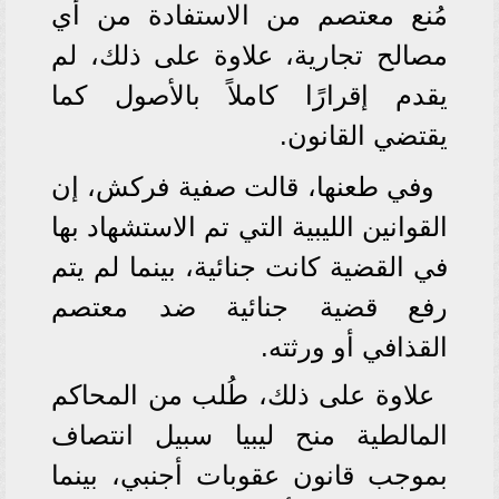
مُنع معتصم من الاستفادة من أي
مصالح تجارية، علاوة على ذلك، لم
يقدم إقرارًا كاملاً بالأصول كما
يقتضي القانون.
وفي طعنها، قالت صفية فركش، إن
القوانين الليبية التي تم الاستشهاد بها
في القضية كانت جنائية، بينما لم يتم
رفع قضية جنائية ضد معتصم
القذافي أو ورثته.
علاوة على ذلك، طُلب من المحاكم
المالطية منح ليبيا سبيل انتصاف
بموجب قانون عقوبات أجنبي، بينما