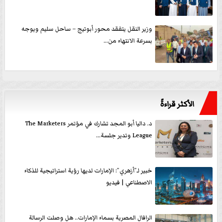
وزير النقل يتفقد محور أبوتيج – ساحل سليم ويوجه
بسرعة الانتهاء من...
الأكثر قراءةً
د. داليا أبو المجد تشارك في مؤتمر The Marketers
League وتدير جلسة...
خبير لـ”أزهري”: الإمارات لديها رؤية استراتيجية للذكاء
الاصطناعي | فيديو
الرافال المصرية بسماء الإمارات.. هل وصلت الرسالة