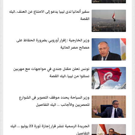
سفير ألمانيا لدى ليبيا يدعو إلى الامتناع عن العنف..اليك
القصة
وزير الخارجية : إقرار أوروبي بضرورة الحفاظ على
مصالح مصر المائية
تونس تعلن مقتل جندي في مواجهات مع مهربين
تسللوا من ليبيا..اليك القصة
وزير السياحة يحدد موقف التصوير فى الشوارع
للمصريين والأجانب ... اليك التفاصيل
الجريدة الرسمية تنشر قرار إجازة ثورة 23 يوليو ... اليك
التفاصيل