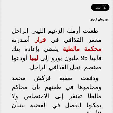
نوررهان فوزى
طعنت أرملة الزعيم الليبي الراحل
معمر القذافي في
قرار
أصدرته
محكمة مالطية
يقضي بإعادة بنك
فاليتا 95 مليون يورو إلى
ليبيا
أودعها
معتصم، نجل القذافي الراحل.
ودفعت صفية فركش محمد
ومحاموها في طعنهم بأن محاكم
مالطا تفتقر إلى الاختصاص ولا
يمكنها الفصل في القضية بشأن