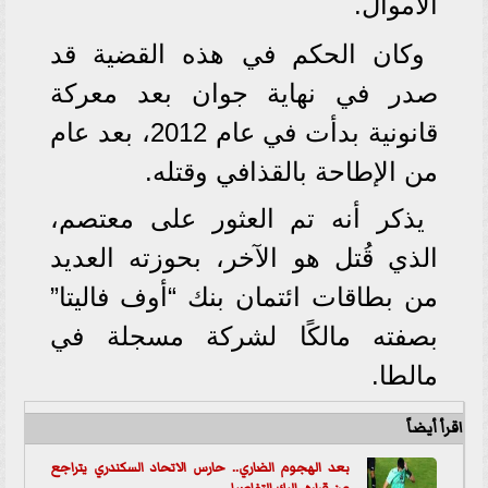
الأموال.
وكان الحكم في هذه القضية قد
صدر في نهاية جوان بعد معركة
قانونية بدأت في عام 2012، بعد عام
من الإطاحة بالقذافي وقتله.
يذكر أنه تم العثور على معتصم،
الذي قُتل هو الآخر، بحوزته العديد
من بطاقات ائتمان بنك “أوف فاليتا”
بصفته مالكًا لشركة مسجلة في
مالطا.
اقرأ أيضاً
بعد الهجوم الضاري.. حارس الاتحاد السكندري يتراجع