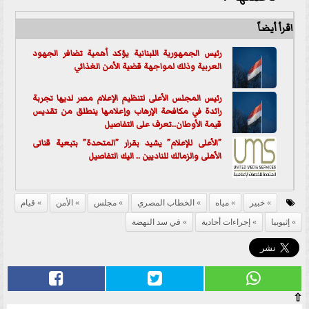
اقرأ أيضاً
رئيس الجمهورية اللبنانية يؤكد أهمية تضافر الجهود
العربية وذلك لمواجهة قضية الأمن الغذائي
رئيس المجلس الأعلى لتنظيم الإعلام مصر لديها تجربة
رائدة في مكافحة الإرهاب وإعلامها ينطلق من تقديس
قيمة الأوطان..تعرف على التفاصيل
”الأعلى للإعلام” يشيد بقرار ”المتحدة” بتبعية قناتى
الأهلى والزمالك للناديين .. اليك التفاصيل
خبير
مياه
الخطاب المصري
مجلس
الأمن
قيام
إثيوبيا
إجراءات أحادية
في سد النهضة
⇧