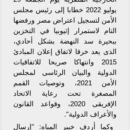
يوليو 2022 خطابا إلى رئيس مجلس
الأمن لتسجيل اعتراض مصر ورفضها
التام لاستمرار إثيوبيا في التخزين
ببحيرة سد النهضة بشكل أحادي،
الذى يعد خرقا لاتفاق إعلان المبادئ
2015 وانتهاكا صريحا للاتفاقيات
الدولية والبيان الرئاسى لمجلس
الأمن 2021، وتوصيات القمم
المصغرة تحت رعاية الاتحاد
الإفريقى 2020، وقواعد القانون
والأعراف الدولية".
وكما أردف خبير المياه: "إرسال