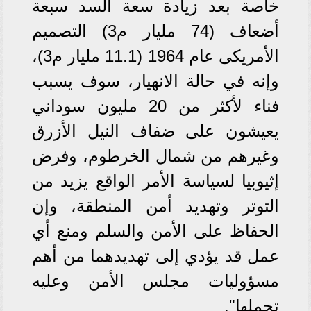
خاصة بعد زيادة سعة السد سبعة
أضعاف (74 مليار م3) التصميم
الأمريكى عام 1964 (11.1 مليار م3)،
وإنه في حالة الانهيار، سوف يسبب
فناء لأكثر من 20 مليون سوداني
يعيشون على ضفاف النيل الأزرق
وغيرهم من شمال الخرطوم، وفرض
إثيوبيا لسياسة الأمر الواقع يزيد من
التوتر وتهديد أمن المنطقة، وإن
الحفاظ على الأمن والسلم ومنع أي
عمل قد يؤدي إلى تهديدهما من أهم
مسؤوليات مجلس الأمن وعليه
تحملها".