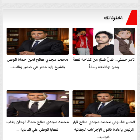
اخترنا لك
تامر حسني… فنانٌ صَنَعَ من كفاحه قصةً
محمد مجدي صالح امين حماة الوطن
ومن تواضعه رسالةً
بالشيخ زايد مصر هي ضمير وقلب...
الخبير القانوني محمد مجدي صالح قرار
محمد مجدي صالح حماة الوطن يغلب
الرئيس بإعادة قانون الإجراءات الجنائية
قضايا الوطن علي الدعاية ...
للنواب...