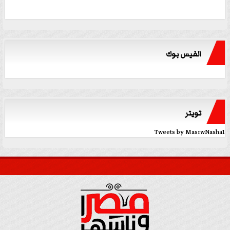
الفيس بوك
تويتر
Tweets by MasrwNasha1