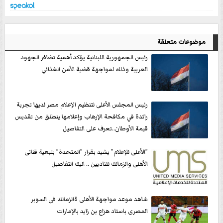
موضوعات متعلقة
رئيس الجمهورية اللبنانية يؤكد أهمية تضافر الجهود
العربية وذلك لمواجهة قضية الأمن الغذائي
رئيس المجلس الأعلى لتنظيم الإعلام مصر لديها تجربة
رائدة في مكافحة الإرهاب وإعلامها ينطلق من تقديس
قيمة الأوطان..تعرف على التفاصيل
”الأعلى للإعلام” يشيد بقرار ”المتحدة” بتبعية قناتى
الأهلى والزمالك للناديين .. اليك التفاصيل
شاهد موعد مواجهة الأهلى ةالزمالك فى السوبر
المصرى باستاد هزاع بن زايد بالإمارات