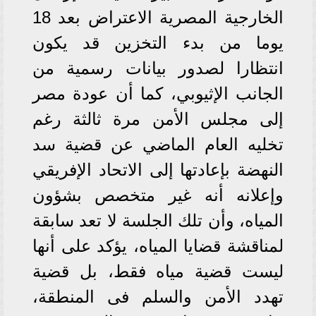
الخارجية المصرية الاعتراض بعد 18
يوما من بدء التخزين قد يكون
انتظارا لصدور بيانات رسمية من
الجانب الإثيوبي، كما أن عودة مصر
إلى مجلس الأمن مرة ثالثة رغم
تخليه العام الماضي عن قضية سد
النهضة بإعادتها إلى الاتحاد الإفريقي
وإعلانه أنه غير متخصص بشؤون
المياه، وأن تلك الجلسة لا تعد سابقة
لمناقشة قضايا المياه، يؤكد على أنها
ليست قضية مياه فقط، بل قضية
تهدد الأمن والسلم فى المنطقة،