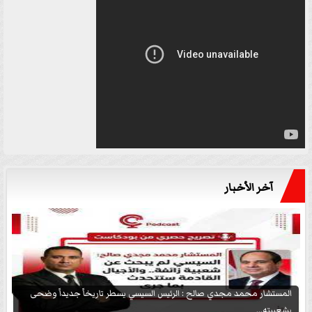
آخر الأخبار
المستشار محمد مجدي صالح : الرئيس السيسي يسطر تاريخاً جديداً وضحى
بشعبيته...