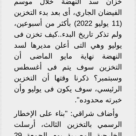
خزان سد النهضة خلال موسم
الفيضان الجاري، أى بعد بدء التخزين
(11 يوليو 2022) بأكثر من أسبوعين،
ولم تذكر تاريخ البدء..كيف تخزن فى
يوليو وهي التى أعلن مديرها لسد
النهضة نهاية مايو الماضى أن
التخزين سوف يتم فى أغسطس
وسبتمبر؟ ذكرنا وقتها أن التخزين
الرئيسي، سوف يكون فى يوليو وأن
خبرته محدوده".
وأضاف شراقي: "بناء على الإخطار
الرسمي بالتخزين الثالث، أرسلت
الخارجية المصرية يوم الجمعة 29