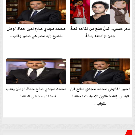
تامر حسني… فنانٌ صَنَعَ من كفاحه قصةً
محمد مجدي صالح امين حماة الوطن
ومن تواضعه رسالةً
بالشيخ زايد مصر هي ضمير وقلب...
الخبير القانوني محمد مجدي صالح قرار
محمد مجدي صالح حماة الوطن يغلب
الرئيس بإعادة قانون الإجراءات الجنائية
قضايا الوطن علي الدعاية ...
للنواب...