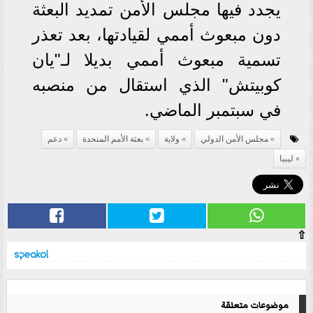
يجدد فيها مجلس الأمن تمديد البعثة
دون مبعوث أممي لقيادتها، بعد تعذر
تسمية مبعوث أممي بديلا لـ"يان
كوبيتش" الذي استقال من منصبه
في سبتمبر الماضي.
مجلس الأمن الدولي
ولاية
بعثة الأمم المتحدة
دعم
ليبيا
⇧
موضوعات متعلقة