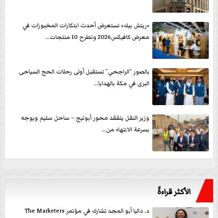
«ريتش بيك» تستعرض أحدث ابتكارات المخبوزات في
معرض كافيكس2026 وتطرح 10 منتجات...
بالصور ”الراجحي” تستقبل أولى رحلات الحج السياحى
البرى في مكة بالهدايا...
وزير النقل يتفقد محور أبوتيج – ساحل سليم ويوجه
بسرعة الانتهاء من...
الأكثر قراءةً
د. داليا أبو المجد تشارك في مؤتمر The Marketers