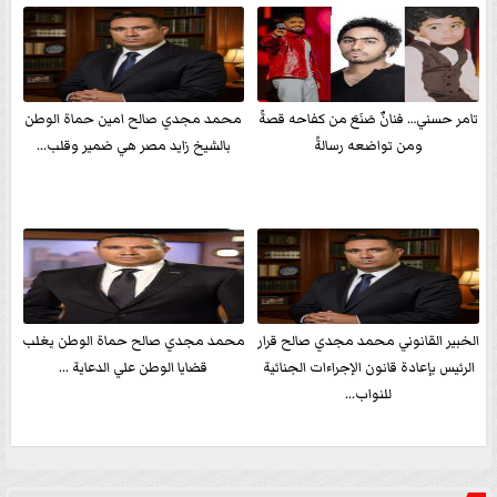
تامر حسني… فنانٌ صَنَعَ من كفاحه قصةً
محمد مجدي صالح امين حماة الوطن
ومن تواضعه رسالةً
بالشيخ زايد مصر هي ضمير وقلب...
الخبير القانوني محمد مجدي صالح قرار
محمد مجدي صالح حماة الوطن يغلب
الرئيس بإعادة قانون الإجراءات الجنائية
قضايا الوطن علي الدعاية ...
للنواب...