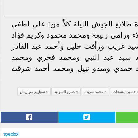
اة طلائع الجيش الليلة كلاً من: علي لطفي
ورامي ربيعة ومحمد محمود وكريم فؤاد
يد غريب ورأفت خليل وأحمد عبد القادر
د سيد ‏عبد النبي ومحمد فخري ومحمد
 حمدي وميدو نبيل ومحمد أحمد شرقية
حسين الشحات
محمد شريف
عمرو السولية
سواريز سواريش