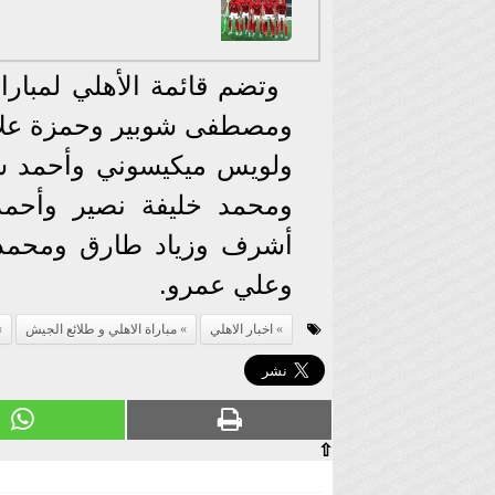
وتضم قائمة الأهلي لمبار
ومصطفى شوبير وحمزة علاء 
ولويس ‏ميكيسوني وأحمد س
ومحمد خليفة نصير وأحم
أشرف وزياد طارق ومحمد
‏وعلي عمرو.
اخبار الاهلي
مباراة الاهلي و طلائع الجيش
⇧