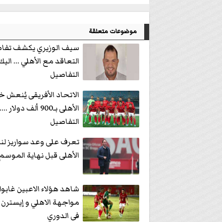
موضوعات متعلقة
سيف الوزيري يكشف تفا
التعاقد مع الأهلي ... اليك
التفاصيل
الاتحاد الأفريقى يُنعش خ
الأهلى بـ900 ألف دولار .
التفاصيل
تعرف على وعد سواريز لن
الأهلى قبل نهاية الموسم
شاهد هؤلاء الاعبين غابوا
مواجهة الاهلي و إيسترن 
فى الدوري