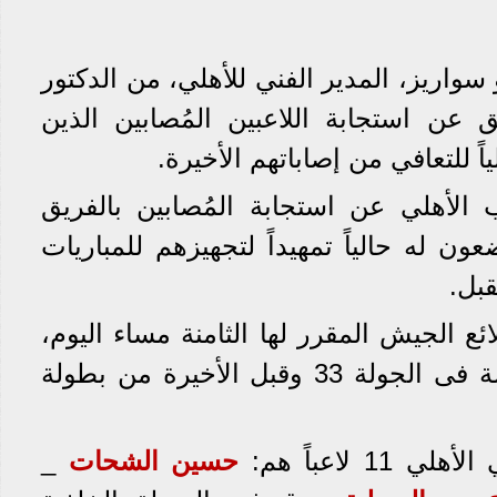
سواريز، المدير الفني للأهلي، من الدكتور
ق عن استجابة اللاعبين المُصابين الذين
ً للتعافي من إصاباتهم الأخيرة.
لأهلي عن استجابة المُصابين بالفريق
عون له حالياً تمهيداً لتجهيزهم للمباريات
بل.
ئع الجيش المقرر لها الثامنة مساء اليوم،
السبت، باستاد جهاز الرياضة فى الجولة 33 وقبل الأخيرة من بطولة
1 لاعباً هم:
حسين الشحات
_