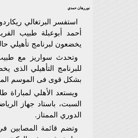
نوررهان حمدي
استفسر البرتغالي ريكاردو 
أحمد أبوعبلة طبيب الفري
يخضعون لبرنامج تأهيلي حاليا
وتحدث سواريز مع طبيب ا
للبرنامج التأهيلي الذى يخض
بشكل قوى فى الموسم المق
ويستعد الأهلي لمباراة طلا
الدوري الممتاز.
وتضم قائمة المصابين في الأهلي 1