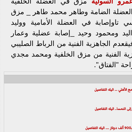
مرو السولية
مزق في العضلة الخلفية
عضلة الضامة وطاهر محمد طاهر _ مزق
 تاوإصابة في العضلة الأمامية ووليد
ليد ومحمود وحيد _إصابة عضلية وعمار
قعدم الجاهزية الفنية من الرباط الصليبي
هزية الفنية من مزق الخلفية ومحمد مجدي
احة "الفتاق".
الأهلي ... اليك التفاصيل
ى النمسا.. اليك التفاصيل
ل