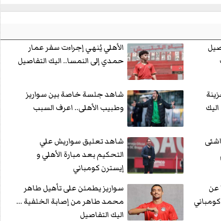
صيل
الأهلي يُنهي إجراءت سفر عمار
حمدي إلى النمسا.. اليك التفاصيل
زينة
شاهد جلسة خاصة بين سواريز
... اليك
وطبيب الأهلى.. اعرف السبب
اشئى
شاهد تعليق سواريش علي
التحكيم بعد مبارة الأهلي و
إيسترن كومباني
 عن
سواريز يطمئن على تأهيل طاهر
كومباني
محمد طاهر من إصابة الخلفية ...
اليك التفاصيل