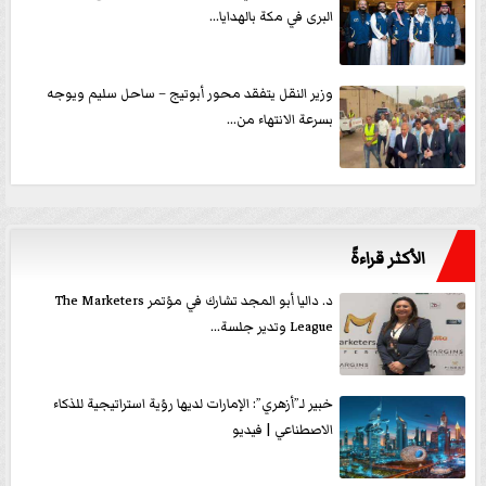
البرى في مكة بالهدايا...
وزير النقل يتفقد محور أبوتيج – ساحل سليم ويوجه
بسرعة الانتهاء من...
الأكثر قراءةً
د. داليا أبو المجد تشارك في مؤتمر The Marketers
League وتدير جلسة...
خبير لـ”أزهري”: الإمارات لديها رؤية استراتيجية للذكاء
الاصطناعي | فيديو