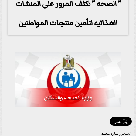
” الصحه ” تكثف المرور على المنشات
الغذائيه لتأمين منتجات المواطنين
وزاره الصحه والسكان
المحرر
ساره محمد