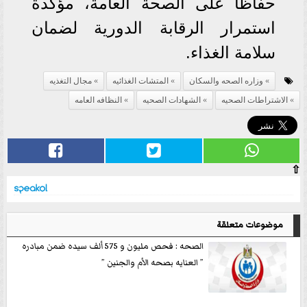
حفاظا على الصحة العامة، مؤكدة
استمرار الرقابة الدورية لضمان
سلامة الغذاء.
وزاره الصحه والسكان
المتشات الغذائيه
مجال التغذيه
الاشتراطات الصحيه
الشهادات الصحيه
النظافه العامه
⇧
موضوعات متعلقة
الصحه : فحص مليون و 575 ألف سيده ضمن مبادره
” العنايه بصحه الأم والجنين ”