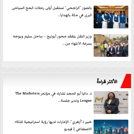
بالصور ”الراجحي” تستقبل أولى رحلات الحج السياحى
البرى في مكة بالهدايا...
وزير النقل يتفقد محور أبوتيج – ساحل سليم ويوجه
بسرعة الانتهاء من...
الأكثر قراءةً
د. داليا أبو المجد تشارك في مؤتمر The Marketers
League وتدير جلسة...
خبير لـ”أزهري”: الإمارات لديها رؤية استراتيجية للذكاء
الاصطناعي | فيديو