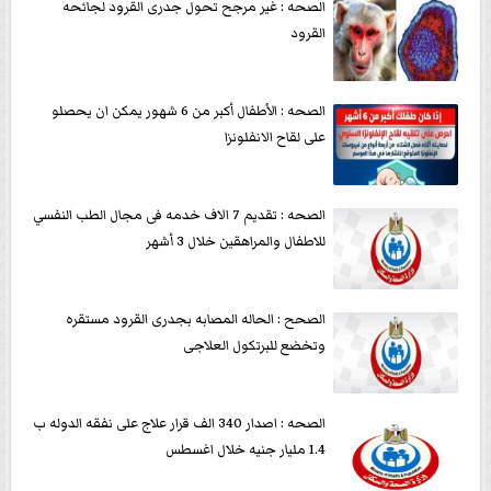
الصحه : غير مرجح تحول جدرى القرود لجائحه
القرود
الصحه : الأطفال أكبر من 6 شهور يمكن ان يحصلو
على لقاح الانفلونزا
الصحه : تقديم 7 الاف خدمه فى مجال الطب النفسي
للاطفال والمراهقين خلال 3 أشهر
الصحح : الحاله المصابه بجدرى القرود مستقره
وتخضع للبرتكول العلاجى
الصحه : اصدار 340 الف قرار علاج على نفقه الدوله ب
1.4 مليار جنيه خلال اغسطس