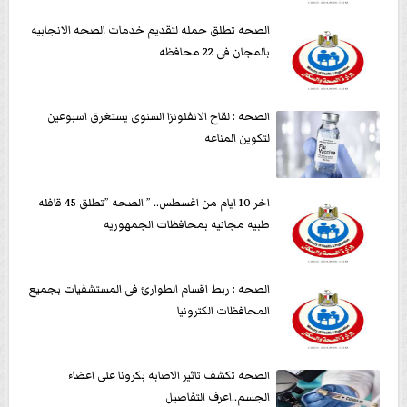
الصحه تطلق حمله لتقديم خدمات الصحه الانجابيه
بالمجان فى 22 محافظه
الصحه : لقاح الانفلونزا السنوى يستغرق اسبوعين
لتكوين المناعه
اخر 10 ايام من اغسطس.. ” الصحه ”تطلق 45 قافله
طبيه مجانيه بمحافظات الجمهوريه
الصحه : ربط اقسام الطوارئ فى المستشفيات بجميع
المحافظات الكترونيا
الصحه تكشف تاثير الاصابه بكرونا على اعضاء
الجسم..اعرف التفاصيل