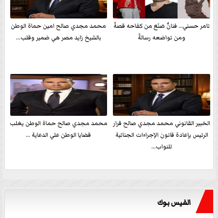
تامر حسني… فنانٌ صَنَعَ من كفاحه قصةً
محمد مجدي صالح امين حماة الوطن
ومن تواضعه رسالةً
بالشيخ زايد مصر هي ضمير وقلب...
الخبير القانوني محمد مجدي صالح قرار
محمد مجدي صالح حماة الوطن يغلب
الرئيس بإعادة قانون الإجراءات الجنائية
قضايا الوطن علي الدعاية ...
للنواب...
الفيس بوك