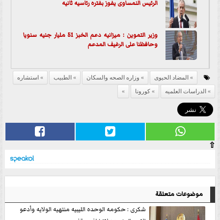
الرئيس النمساوى يفوز بفتره رئاسيه ثانيه
وزير التموين : ميزانيه دعم الخبز 51 مليار جنيه سنويا
وحافظنا على الرغيف المدعم
المضاد الحيوى
وزاره الصحه والسكان
الطبيب
استشاره
الدراسات العلميه
كورونا
⇧
موضوعات متعلقة
شكرى : حكومه الوحده الليبيه منتهيه الولايه وأدعو