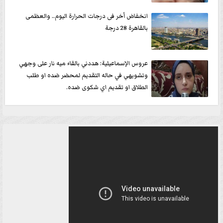
انخفاض أخر فى درجات الحرارة اليوم.. والعظمى
بالقاهرة 28 درجة
عروس الإسماعيلية: هددني بالقاء ميه نار على وجهي
وتشويهي في حاله التقديم لمحضر ضده او طلب
الطلاق او تقديم اي شكوى ضده.