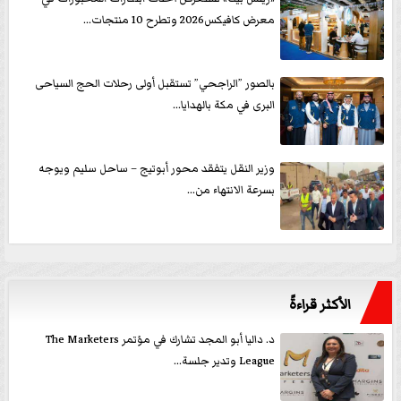
معرض كافيكس2026 وتطرح 10 منتجات...
بالصور ”الراجحي” تستقبل أولى رحلات الحج السياحى
البرى في مكة بالهدايا...
وزير النقل يتفقد محور أبوتيج – ساحل سليم ويوجه
بسرعة الانتهاء من...
الأكثر قراءةً
د. داليا أبو المجد تشارك في مؤتمر The Marketers
League وتدير جلسة...