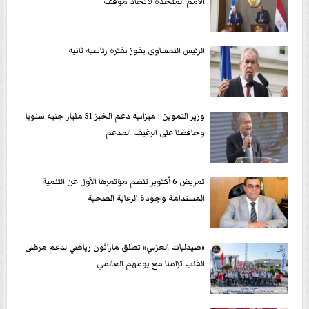
الامم المتحده لاتخاذ موقف
الرئيس النمساوى يفوز بفتره رئاسيه ثانيه
وزير التموين : ميزانيه دعم الخبز 51 مليار جنيه سنويا
وحافظنا على الرغيف المدعم
تمريض 6 أكتوبر تنظم مؤتمرها الأول عن التنمية
المستدامة وجودة الرعاية الصحية
«صيدليات العزبي» تطلق ماراثون رياضي لدعم مرضى
القلب تزامنا مع يومهم العالمي