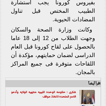
بفيروس كورونا يجب استشارة
الطبيب المختص قبل تناول
المضادات الحيوية.
وكانت وزارة الصحة والسكان
وجهت الطلاب من 12 إلى 18 عاما
بالحصول على لقاح كورونا قبل العام
الدراسى لضمان حمايتهم، مؤكدة أن
اللقاحات متوفرة فى جميع المراكز
بالمجان.
اقرأ أيضاً
شكرى : حكومه الوحده الليبيه منتهيه الولايه وأدعو
الامم المتحده لاتخاذ موقف