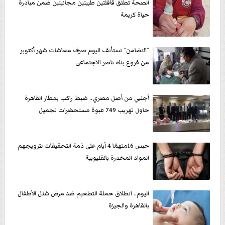
الصحة تطلق قافلتين طبيتين مجانيتين ضمن مبادرة
حياة كريمة
”التضامن” تستأنف اليوم صرف معاشات شهر أكتوبر
من فروع بنك ناصر الاجتماعى
أجنبي من أصل مصري.. ضبط راكب بمطار القاهرة
حاول تهريب 749 عبوة مستحضرات تجميل
حبس 16متهمًا 4 أيام على ذمة التحقيقات لترويجهم
المواد المخدرة بالقليوبية
اليوم.. انطلاق حملة التطعيم ضد مرض شلل الأطفال
بالقاهرة والجيزة