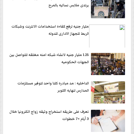
يرتدى ملابس نسائيه بالمرج
مليار جنيه لرفع كفاءه استخدامات الانترنت وشبكات
الربط للجهاز الادارى للدوله
1.25 مليار جنيه لانشاء شبكه امنه مغلقه للتواصل بين
الجهات الحكوميه
الداخليه : مد مبادره كلنا واحد لتوفير مستلزمات
المدارس لنهايه اكتوبر
تعرف على طريقه استخراج وثيقه زواج الكترونيا خلال
3 أيام ×7 خطوات