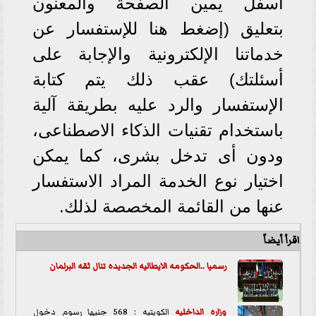
أسفل يمين الصفحة والمعنون
بتعليق (إضغط هنا للإستفسار عن
خدماتنا الإلكترونية والإجابة على
أسئلتك) عقب ذلك يتم كتابة
الإستفسار والرد عليه بطريقة آلية
باستخدام تقنيات الذكاء الاصطناعى،
ودون أى تدخل بشرى، كما يمكن
اختيار نوع الخدمة المراد الاستفسار
عنها من القائمة المخصصة لذلك.
اقرأ أيضاً
رسميا ..الحكومه الايطاليه الجديده تنال ثقه البرلمان
وزاره الداخليه
الكويتيه : 568 جنيها رسوم دخول