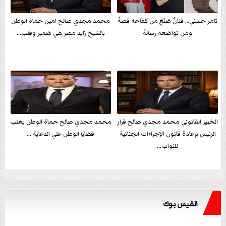
تامر حسني… فنانٌ صَنَعَ من كفاحه قصةً
محمد مجدي صالح امين حماة الوطن
ومن تواضعه رسالةً
بالشيخ زايد مصر هي ضمير وقلب...
الخبير القانوني محمد مجدي صالح قرار
محمد مجدي صالح حماة الوطن يغلب
الرئيس بإعادة قانون الإجراءات الجنائية
قضايا الوطن علي الدعاية ...
للنواب...
الفيس بوك