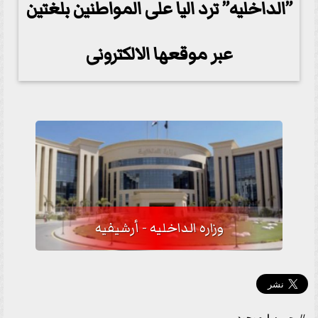
”الداخليه” ترد اليا على المواطنين بلغتين
عبر موقعها الالكترونى
وزاره الداخليه - أرشيفيه