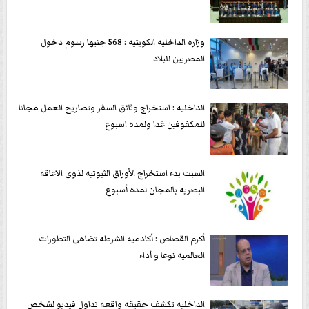
وزاره الداخليه الكويتيه : 568 جنيها رسوم دخول
المصريين للبلاد
الداخليه : استخراج وثائق السفر وتصاريح العمل مجانا
للمكفوفين غدا ولمده اسبوع
السبت بدء استخراج الأوراق الثبوتيه لذوى الاعاقه
البصريه بالمجان لمده أسبوع
أكرم القصاص : أكادميه الشرطه تضاهى التطورات
العالميه نوعا و أداء
الداخليه تكشف حقيقه واقعه تداول فيديو لشخص