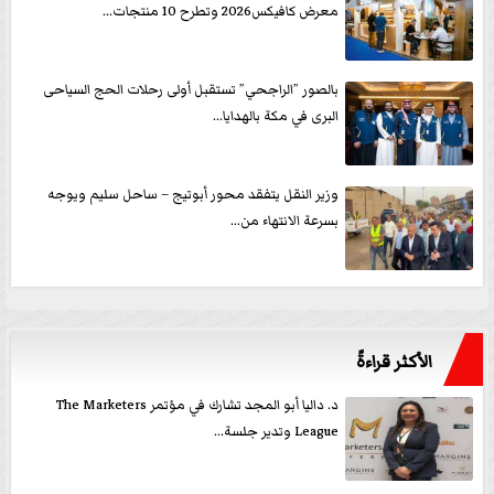
معرض كافيكس2026 وتطرح 10 منتجات...
بالصور ”الراجحي” تستقبل أولى رحلات الحج السياحى
البرى في مكة بالهدايا...
وزير النقل يتفقد محور أبوتيج – ساحل سليم ويوجه
بسرعة الانتهاء من...
الأكثر قراءةً
د. داليا أبو المجد تشارك في مؤتمر The Marketers
League وتدير جلسة...