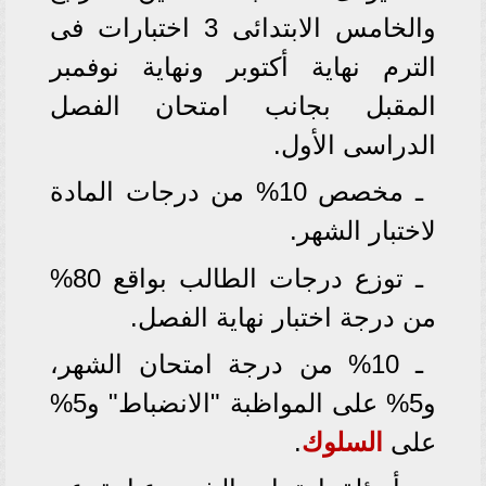
والخامس الابتدائى 3 اختبارات فى
الترم نهاية أكتوبر ونهاية نوفمبر
المقبل بجانب امتحان الفصل
الدراسى الأول.
ـ مخصص 10% من درجات المادة
لاختبار الشهر.
ـ توزع درجات الطالب بواقع 80%
من درجة اختبار نهاية الفصل.
ـ 10% من درجة امتحان الشهر،
و5% على المواظبة "الانضباط" و5%
على
السلوك
.