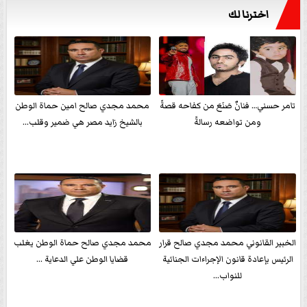
اخترنا لك
تامر حسني… فنانٌ صَنَعَ من كفاحه قصةً
محمد مجدي صالح امين حماة الوطن
ومن تواضعه رسالةً
بالشيخ زايد مصر هي ضمير وقلب...
الخبير القانوني محمد مجدي صالح قرار
محمد مجدي صالح حماة الوطن يغلب
الرئيس بإعادة قانون الإجراءات الجنائية
قضايا الوطن علي الدعاية ...
للنواب...