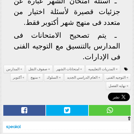
ـ أسئلة امتحان الشهر عبارة عن
جزئيات قصيرة لأسئلة اختيار من
متعدد فى منهج شهر أكتوبر فقط.
ـ يتم تصحيح الامتحانات فى
المدارس بالتنسيق مع التوجيه الفنى
فى الإدارات.
المدريات التعليميه
امتحانات الشهر
صفوف النقل
المدارس
التوجيه الفنى
العام الدراسي الجديد
السلوك
منهج
أكتوبر
نهايه الفصل
⇧