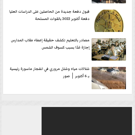
قبول دفعة جديدة من الحاصلين على الدراسات العليا
دفعة أكتوبر 2022 بالقوات المسلحة
مصادر بالتعليم تكشف حقيقة إعطاء طلاب المدارس
إجازة غدًا بسبب كسوف الشمس
شلالات مياه وشلل مروري في انفجار ماسورة رئيسية
بـ 6 أكتوبر │ صور