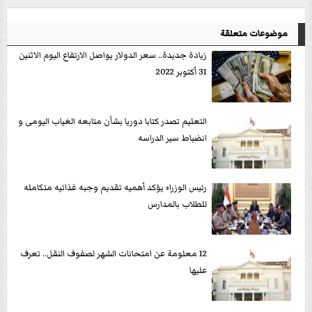
موضوعات متعلقة
زيادة جديدة.. سعر الدولار يواصل الارتفاع اليوم الاثنين
31 أكتوبر 2022
التعليم تصدر كتابا دوريا بشأن متابعه الغياب اليومى و
انضباط سير الدراسه
رئيس الوزراء يؤكد أهميه تقديم وجبه غذائيه متكامله
للطلاب بالمدارس
12 معلومة عن امتحانات الشهر لصفوف النقل.. تعرف
عليها