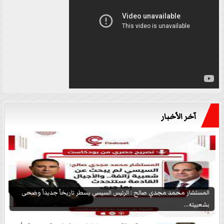
آخر الأخبار
المستشار محمد مجدي صالح : الرئيس السيسي يسطر تاريخاً جديداً وضحى
بشعبيته...