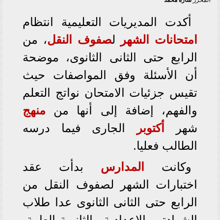
المحرر
ساره محمد
أكدت المديريات التعليمية انتظام
امتحانات الشهر
ل
صفوف النقل
، من
الرابع حتى الثانى الثانوى، موضحة
أن الأسئلة وفق المواصفات حيث
تقيس جزئيات الامتحان نواتج التعلم
والفهم، إضافة إلى أنها من
منهج
شهر
أكتوبر
الجارى فيما درسه
الطالب فعليا.
وكانت
المدارس
بدأت عقد
اختبارات الشهر لصفوف النقل من
الرابع حتى الثانى الثانوى عدا طلاب
الشهادتين الإعدادية والثانوية العامة،