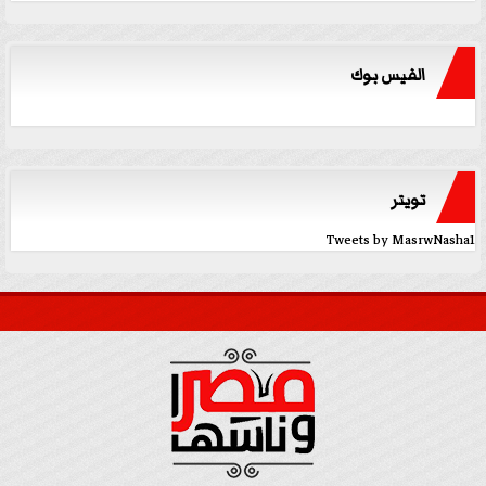
الفيس بوك
تويتر
Tweets by MasrwNasha1