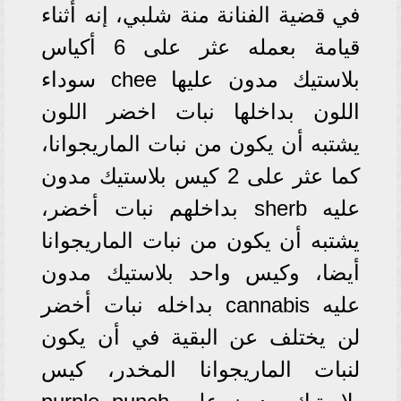
في قضية الفنانة منة شلبي، إنه أثناء
قيامة بعمله عثر على 6 أكياس
بلاستيك مدون عليها chee سوداء
اللون بداخلها نبات اخضر اللون
يشتبه أن يكون من نبات الماريجوانا،
كما عثر على 2 كيس بلاستيك مدون
عليه sherb بداخلهم نبات أخضر،
يشتبه أن يكون من نبات الماريجوانا
أيضا، وكيس واحد بلاستيك مدون
عليه cannabis بداخله نبات أخضر
لن يختلف عن البقية في أن يكون
لنبات الماريجوانا المخدر، كيس