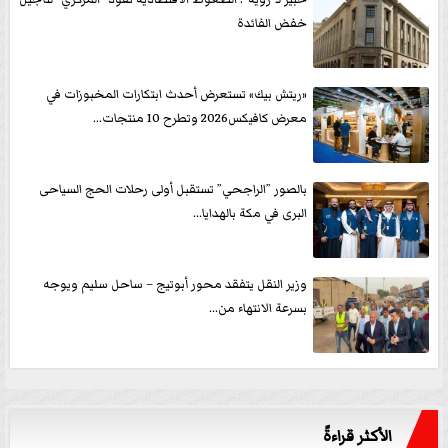
خفض الفائدة
«ريتش بيك» تستعرض أحدث ابتكارات المخبوزات في
معرض كافيكس2026 وتطرح 10 منتجات...
بالصور ”الراجحي” تستقبل أولى رحلات الحج السياحى
البرى في مكة بالهدايا...
وزير النقل يتفقد محور أبوتيج – ساحل سليم ويوجه
بسرعة الانتهاء من...
الأكثر قراءةً