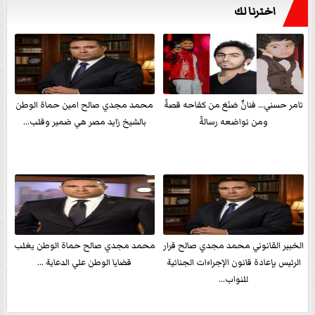
اخترنا لك
تامر حسني… فنانٌ صَنَعَ من كفاحه قصةً
محمد مجدي صالح امين حماة الوطن
ومن تواضعه رسالةً
بالشيخ زايد مصر هي ضمير وقلب...
الخبير القانوني محمد مجدي صالح قرار
محمد مجدي صالح حماة الوطن يغلب
الرئيس بإعادة قانون الإجراءات الجنائية
قضايا الوطن علي الدعاية ...
للنواب...