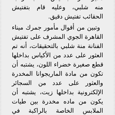
منه شلبي، وعليه قام بتفتيش
الحقائب تفتيش دقيق.
وتبين من أقوال مأمور جمرك ميناء
القاهرة الجوي المشرف على تفتيش
الفنانة منة شلبي بالتحقيقات، أنه تم
العثور على عدد من الأكياس بداخلها
قطع صغيرة خضراء اللون، يشتبه أن
تكون من مادة الماريجوانا المخدرة
والعثور على عدد من السجائر
الإلكترونية بداخلها زيت، يشتبه أن
يكون من ماده مخدرة بين طيات
الملابس الخاصة بالراكبة في