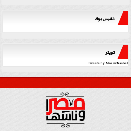
الفيس بوك
تويتر
Tweets by MasrwNasha1