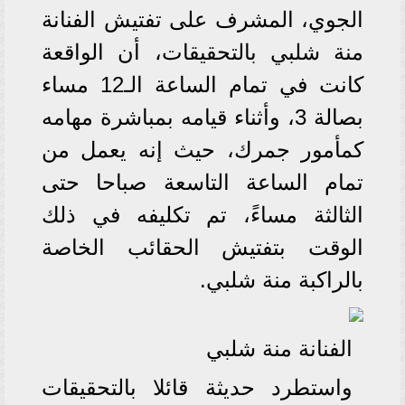
الجوي، المشرف على تفتيش الفنانة
منة شلبي بالتحقيقات، أن الواقعة
كانت في تمام الساعة الـ12 مساء
بصالة 3، وأثناء قيامه بمباشرة مهامه
كمأمور جمرك، حيث إنه يعمل من
تمام الساعة التاسعة صباحا حتى
الثالثة مساءً، تم تكليفه في ذلك
الوقت بتفتيش الحقائب الخاصة
بالراكبة منة شلبي.
الفنانة منة شلبي
واستطرد حديثة قائلا بالتحقيقات