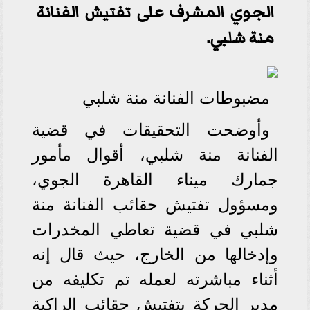
الجوي المشرف على تفتيش الفنانة
منة شلبي.
مضبوطات الفنانة منة شلبي
وأوضحت التحقيقات في قضية
الفنانة منة شلبي، أقوال مأمور
جمارك ميناء القاهرة الجوي،
ومسؤول تفتيش حقائب الفنانة منة
شلبي في قضية تعاطي المخدرات
وإدخالها من الخارج، حيث قال إنه
أثناء مباشرته لعمله تم تكليفه من
مدير الحركة بتفتيش حقائب الراكبة