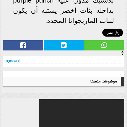
بلاستيك مدون عليه purple punch
بداخله بنات اخضر يشتبه أن يكون
لنبات الماريجوانا المحدد.
⇧
موضوعات متعلقة