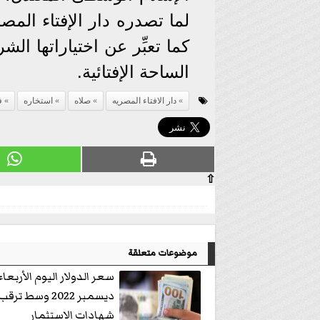
لما تصدره دار الإفتاء المص
كما تعبِّر عن اختياراتها ا
الساحة الإفتائية.
دار الافتاء المصريه
صلاه
استخاره
ف
⇧
موضوعات متعلقة
ديسمبر 2022 وسط ترقب
شهادات الاستثمار