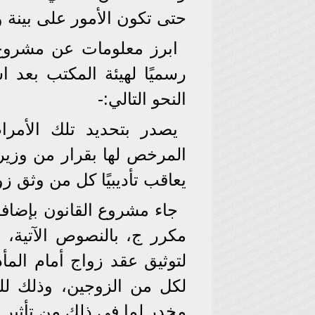
حتى تكون الأمور على بينة 
ابرز معلومات عن مشروع ا
رسميًا لهيئة المكتب بعد 
النحو التالي:-
يصدر بتحديد تلك الأمر
المرخص لها بقرار من وزير 
يعاقب تأديبيًا كل من وثق زوا
لتوثيق عقد زواج أمام المأ
لكل من الزوجين، وذلك لل
مخدر لما فى ذلك من تأثير ع