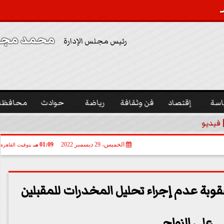
محمد مجدي
رئيس مجلس الإدارة
اسة
إقتصاد
فن وثقافة
رياضة
حوادث
محافظا
 فيديو
الخميس، 29 ديسمبر 2022
01:09 مـ
بتوقيت القاهرة
وبة عدم إجراء تحليل المخدرات للمقبلين
على الزواج