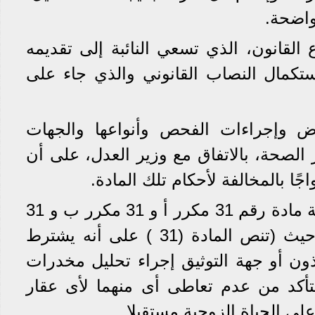
واضحة.
لقانون، الذي تسعي النائبة إلى تقديمه
استكمال النصاب القانوني والذي جاء على
اض وإجراءات الفحص وأنواعها والجهات
الصحة، بالاتفاق مع وزير العدل، على أن
جًا بالمخالفة لأحكام تلك المادة.
جاء مشروع القانون بإضافة مادة رقم 31 مكرر أ و 31 مكرر ب و 31
مكرر ج، بالنصوص الآتية، حيث (تنص المادة (31 ) على أنه يشترط
ذون أو جهة التوثيق إجراء تحليل مخدرات
تأكد من عدم تعاطى أى منهما لأى عقار
لى الحياة الزوجية مستقبلا.