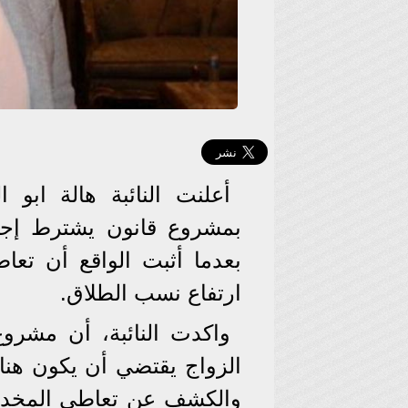
أعلنت النائبة هالة اب
بمشروع قانون يشترط إجرا
بعدما أثبت الواقع أن تعا
ارتفاع نسب الطلاق.
واكدت النائبة، أن مشروع
الزواج يقتضي أن يكون هن
والكشف عن تعاطي المخدرا