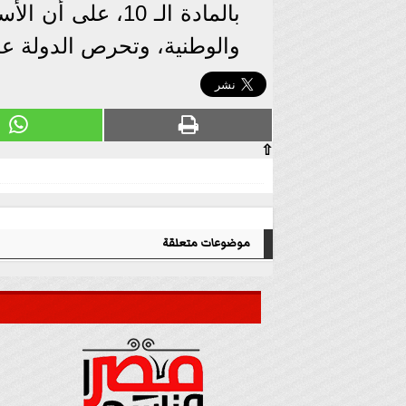
بالمادة الـ 10، ع
والوطنية، وتحرص الدولة عل
⇧
موضوعات متعلقة