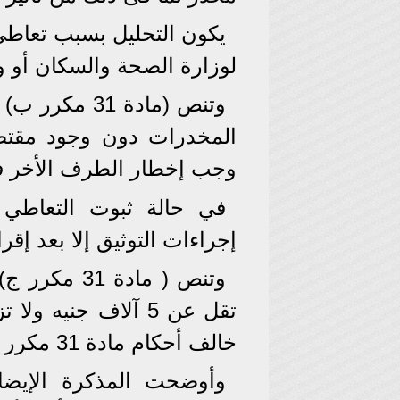
يكون التحليل بسبب تعاطى
لوزارة الصحة والسكان أو وز
وتنص (مادة 31
المخدرات دون وجود مقتض
وجب إخطار الطرف الأخر فو
في حالة ثبوت التعاطي 
إجراءات التوثيق إلا بعد إقر
وتنص ( مادة
خالف أحكام مادة 31 مكرر أ، و مادة 31 مكرر ج.
وأوضحت المذكرة الإيضا