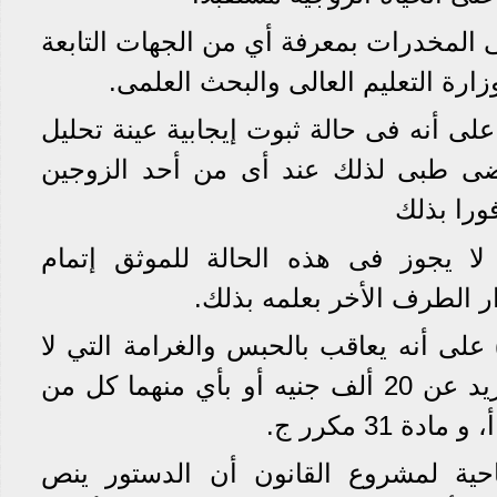
 المخدرات بمعرفة أي من الجهات التابعة
ارة التعليم العالى والبحث العلمى.
 مكرر ب) على أنه فى حالة ثبوت إيجابية عينة تحليل
ى طبى لذلك عند أى من أحد الزوجين
را بذلك
لا يجوز فى هذه الحالة للموثق إتمام
ار الطرف الأخر بعلمه بذلك.
 31 مكرر ج) على أنه يعاقب بالحبس والغرامة التي لا
تقل عن 5 آلاف جنيه ولا تزيد عن 20 ألف جنيه أو بأي منهما كل من
حية لمشروع القانون أن الدستور ينص