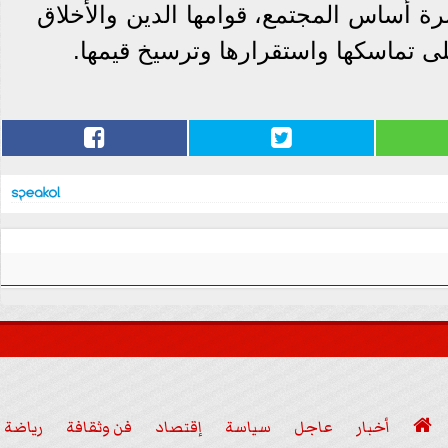
لى أن الأسرة أساس المجتمع، قوامها الدين والأخلاق
ى تماسكها واستقرارها وترسيخ قيمها.

أخبار
عاجل
سياسة
إقتصاد
فن وثقافة
رياضة