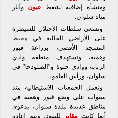
ومنشأة إضافية لشفط
عيون
وآبار
مياه سلوان.
وتسعى سلطات الاحتلال للسيطرة
على الأراضي الخالية في محيط
المسجد الأقصى، بزراعة قبور
وهمية، وتستهدف منطقة وادي
الربابة ووادي حلوة و"الصلودحا" في
سلوان، ورأس العامود.
وتعمل الجمعيات الاستيطانية منذ
سنوات على وضع قبور وهمية في
مناطق عديدة ببلدة سلوان، بدعوى
أنها كانت
مقابر
لليهود، ويتم إعادة