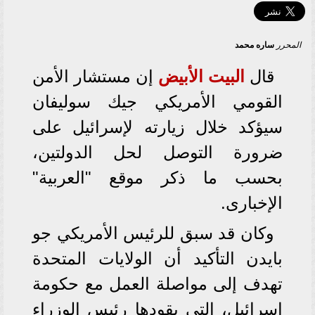
المحرر
ساره محمد
قال
البيت الأبيض
إن مستشار الأمن
القومي الأمريكي جيك سوليفان
سيؤكد خلال زيارته لإسرائيل على
ضرورة التوصل لحل الدولتين،
بحسب ما ذكر موقع "العربية"
الإخبارى.
وكان قد سبق للرئيس الأمريكي جو
بايدن التأكيد أن الولايات المتحدة
تهدف إلى مواصلة العمل مع حكومة
إسرائيل، التي يقودها رئيس الوزراء