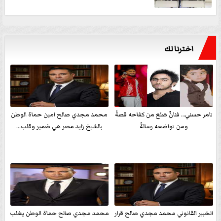
اخترنا لك
تامر حسني… فنانٌ صَنَعَ من كفاحه قصةً
محمد مجدي صالح امين حماة الوطن
ومن تواضعه رسالةً
بالشيخ زايد مصر هي ضمير وقلب...
الخبير القانوني محمد مجدي صالح قرار
محمد مجدي صالح حماة الوطن يغلب