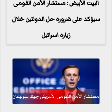
البيت الأبيض : مستشار الأمن القومى
سيؤكد على ضروره حل الدولتين خلال
زياره اسرائيل
مستشار الأمن القومى الأمريكي جيك سوليفان