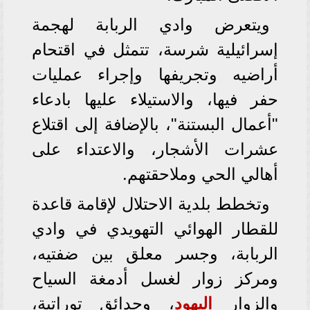
ويتعرض وادي الربابة لهجمة
إسرائيلية شرسة، تتمثل في اقتحام
أراضيه وتجريفها وإجراء عمليات
حفر فيها، والاستيلاء عليها بادعاء
"أعمال البستنة"، بالإضافة إلى اقتلاع
عشرات الأشجار، والاعتداء على
أهالي الحي وملاحقتهم.
وتخطط بلدية الاحتلال لإقامة قاعدة
للقطار الهوائي التهويدي في وادي
الربابة، وجسر معلق بين ضفتيه،
ومركز زوار لغسل أدمغة السياح
والزوار
اليهود
، وحدائق توراتية،