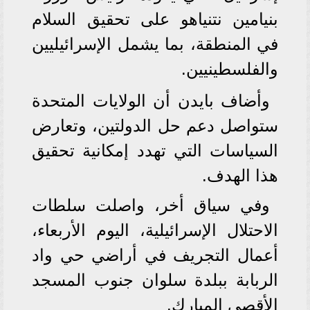
بنيامين نتنياهو على تحقيق السلام
في المنطقة، بما يشمل الإسرائيليين
والفلسطينيين.
وأضاف بايدن أن الولايات المتحدة
ستواصل دعم حل الدولتين، وتعارض
السياسات التي تهدد إمكانية تحقيق
هذا الهدف.
وفي سياق أخر، واصلت سلطات
الاحتلال الإسرائيلية، اليوم الأربعاء،
أعمال التجريف في أراضي حي واد
الربابة ببلدة سلوان جنوب المسجد
الأقصى المبارك.