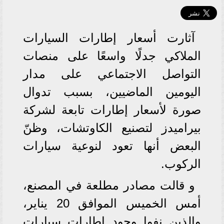
آثارت أسعار إطارات السيارات
الملاكي جدلًا واسعًا على منصات
التواصل الاجتماعي على مدار
اليومين الماضيين، بسبب تدوال
صورة لأسعار إطارات تابعة لشركة
بيراميدز لتصنيع الكاوتشات، وظنّ
البعض أنها تعود لنوعية سيارات
الركوب.
و قالت مصادر مطلعة في المصنع،
أمس الخميس الموافق 20 يناير،
والذين نفوا وجود إطارات سيارات