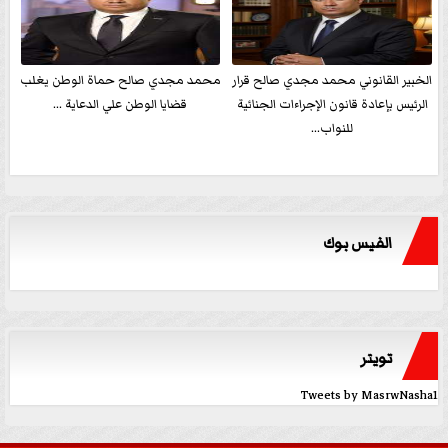
الخبير القانوني محمد مجدي صالح قرار
محمد مجدي صالح حماة الوطن يغلب
الرئيس بإعادة قانون الإجراءات الجنائية
قضايا الوطن علي الدعاية ...
للنواب...
الفيس بوك
تويتر
Tweets by MasrwNasha1