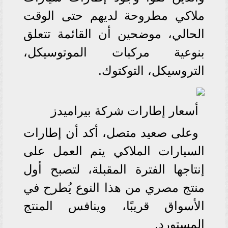
ملاكي مطروحة لديهم حتى الوقت
الحالي، موضحين أن القائمة تتعلق
بنوعية مركبات الموتوسيكل،
التروسيكل، التوكتوك.
أسعار إطارات شركة بيراميدز
وعلى صعيد متصل، أكد أن إطارات
السيارات الملاكي يتم العمل على
إنتاجها الفترة المقبلة، لتصبح أول
منتج مصري من هذا النوع يُطرح في
الأسواق قريبًا، وينافس المنتج
المستورد.