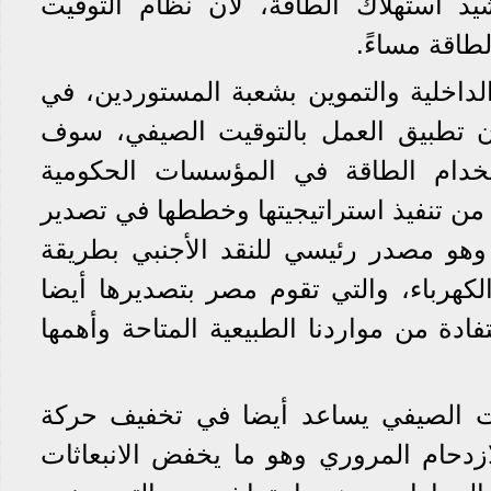
د استهلاك الطاقة، لأن نظام التوقيت
طاقة مساءً.
لداخلية والتموين بشعبة المستوردين، في
ن تطبيق العمل بالتوقيت الصيفي، سوف
دام الطاقة في المؤسسات الحكومية
د من تنفيذ استراتيجيتها وخططها في تصدير
 وهو مصدر رئيسي للنقد الأجنبي بطريقة
الكهرباء، والتي تقوم مصر بتصديرها أيضا
ادة من مواردنا الطبيعية المتاحة وأهمها
ت الصيفي يساعد أيضا في تخفيف حركة
ازدحام المروري وهو ما يخفض الانبعاثات