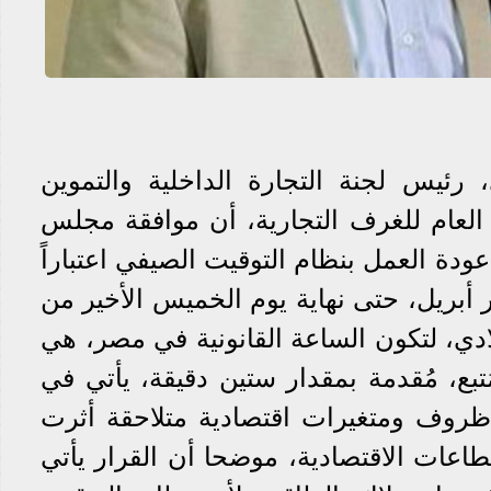
رئيس لجنة التجارة الداخلية والتموين
 العام للغرف التجارية، أن موافقة مجلس
دة العمل بنظام التوقيت الصيفي اعتباراً
أبريل، حتى نهاية يوم الخميس الأخير من
دي، لتكون الساعة القانونية في مصر، هي
بع، مُقدمة بمقدار ستين دقيقة، يأتي في
ظروف ومتغيرات اقتصادية متلاحقة أثرت
عات الاقتصادية، موضحا أن القرار يأتي