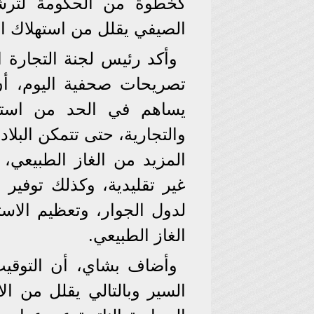
كخطوة من الحكومة لترشي
الصيفي يقلل من استهلاك ال
وأكد رئيس لجنة التجارة ا
تصريحات صحفية اليوم، أ
يساهم في الحد من استخ
والتجارية، حتى تتمكن البلا
المزيد من الغاز الطبيعي،
غير تقليدية، وكذلك توفير 
لدول الجوار، وتعظيم الاستف
الغاز الطبيعي.
وأضاف بشاي، أن التوقي
السير وبالتالي يقلل من ال