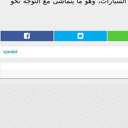
 السيارات، وهو ما يتماشى مع التوجه نحو