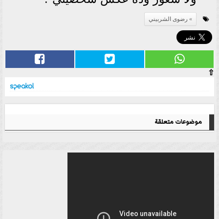
رضوى الشربيني
⇧
موضوعات متعلقة