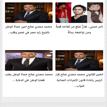
تامر حسني… فنانٌ صَنَعَ من كفاحه قصةً
محمد مجدي صالح امين حماة الوطن
ومن تواضعه رسالةً
بالشيخ زايد مصر هي ضمير وقلب...
الخبير القانوني محمد مجدي صالح قرار
محمد مجدي صالح حماة الوطن يغلب
الرئيس بإعادة قانون الإجراءات الجنائية
قضايا الوطن علي الدعاية ...
للنواب...