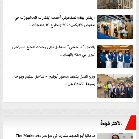
«ريتش بيك» تستعرض أحدث ابتكارات المخبوزات في
معرض كافيكس2026 وتطرح 10 منتجات...
بالصور ”الراجحي” تستقبل أولى رحلات الحج السياحى
البرى في مكة بالهدايا...
وزير النقل يتفقد محور أبوتيج – ساحل سليم ويوجه
بسرعة الانتهاء من...
الأكثر قراءةً
د. داليا أبو المجد تشارك في مؤتمر The Marketers