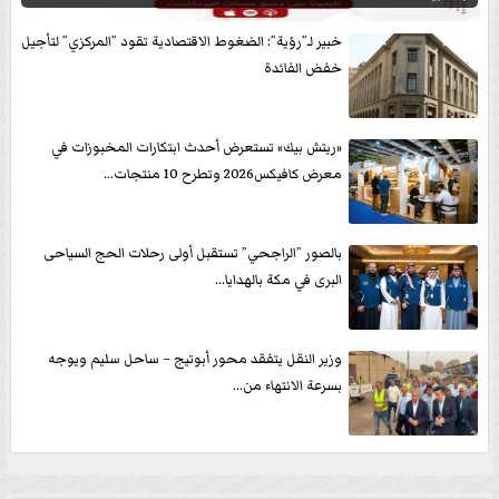
خبير لـ”رؤية”: الضغوط الاقتصادية تقود ”المركزي” لتأجيل
خفض الفائدة
«ريتش بيك» تستعرض أحدث ابتكارات المخبوزات في
معرض كافيكس2026 وتطرح 10 منتجات...
بالصور ”الراجحي” تستقبل أولى رحلات الحج السياحى
البرى في مكة بالهدايا...
وزير النقل يتفقد محور أبوتيج – ساحل سليم ويوجه
بسرعة الانتهاء من...