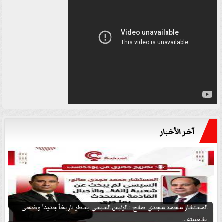
آخر الأخبار
المستشار محمد مجدي صالح : الرئيس السيسي يسطر تاريخاً جديداً وضحى
بشعبيته...