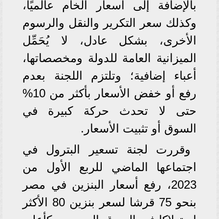
بالإضافة إلى أسعار الخام عالميًا،
وكذلك سعر التكرير والنقل والرسوم
الأخرى، بشكل عادل، لا يُحَمِّل
الميزانية العامة للدولة ومخصصاتها،
أعباء إضافية؛ وتلتزم اللجنة بعدم
رفع أو خفض الأسعار بأكثر من 10%
حتى لا تحدث حركة كبيرة في
السوق أو تثبيت الأسعار.
وقررت لجنة تسعير البترول في
اجتماعها الماضي للربع الأول من
2023، رفع أسعار البنزين في مصر
بنحو 75 قرشا لسعر بنزين 80 الأكثر