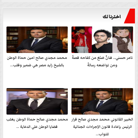
اخترنا لك
تامر حسني… فنانٌ صَنَعَ من كفاحه قصةً
محمد مجدي صالح امين حماة الوطن
ومن تواضعه رسالةً
بالشيخ زايد مصر هي ضمير وقلب...
الخبير القانوني محمد مجدي صالح قرار
محمد مجدي صالح حماة الوطن يغلب
الرئيس بإعادة قانون الإجراءات الجنائية
قضايا الوطن علي الدعاية ...
للنواب...