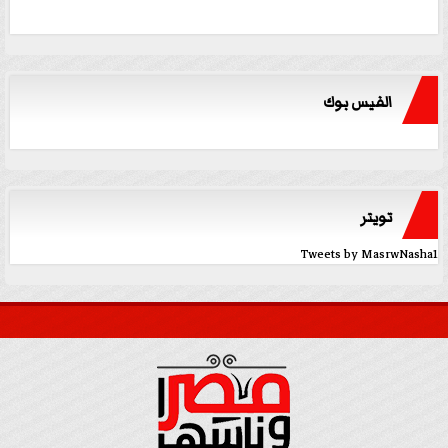
الفيس بوك
تويتر
Tweets by MasrwNasha1