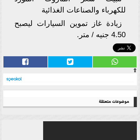
للكهرباء والصناعات الغذائية
زيادة غاز تموين السيارات ليصبح
4.50 جنيه / متر.
⇧
موضوعات متعلقة