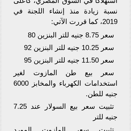
استهلاكا في السوق المصري، كأعلى
نسبة زيادة منذ إنشاء اللجنة في
2019، كما قررت الآتي:
سعر 8.75 جنيه للتر البنزين 80
سعر 10.25 جنيه للتر البنزين 92
سعر 11.50 جنيه للتر البنزين 95
سعر بيع طن المازوت لغير
استخدامات الكهرباء والمخابز 6000
جنيه للطن.
تثبيت سعر بيع السولار عند 7.25
جنيه للتر
تثبيت سعر المازوت المورد