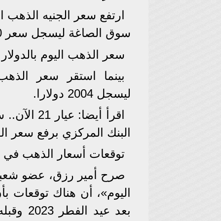
سوق الصاغة ليسجل سعر 18560 جنيهًا.
سعر الذهب اليوم بالدولار
بينما استقر سعر الذهب ا
ليسجل 2004 دولارا.
البنك المركزي برفع سعر الف
توقعات أسعار الذهب في عيد 
صرح أمير رزق، عضو شعب
اليوم»، أن هناك توقعات بأن
بعد عيد 