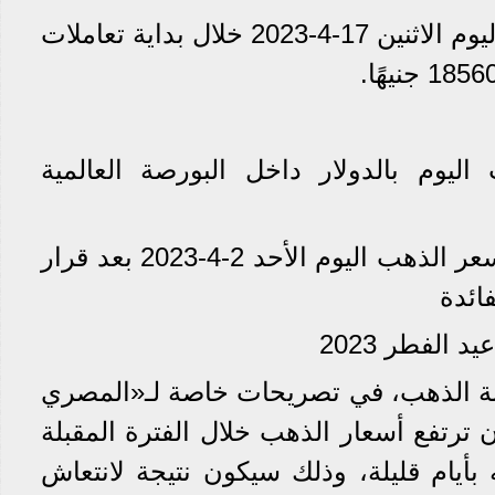
ارتفع سعر الجنيه الذهب اليوم الاثنين 17-4-2023 خلال بداية تعاملات
ليوم بالدولار داخل البورصة العالمية
اقرأ أيضا: عيار 21 الآن.. سعر الذهب اليوم الأحد 2-4-2023 بعد قرار
ائدة
الفطر 2023
ة الذهب، في تصريحات خاصة لـ«المصري
 ترتفع أسعار الذهب خلال الفترة المقبلة
الفطر 2023 وقبله بأيام قليلة، وذلك سيكون نتيجة لانتعاش