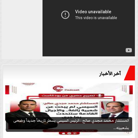
آخر الأخبار
المستشار محمد مجدي صالح : الرئيس السيسي يسطر تاريخاً جديداً وضحى
بشعبيته...