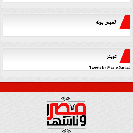
الفيس بوك
تويتر
Tweets by MasrwNasha1