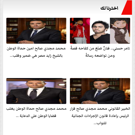
اخترنا لك
تامر حسني… فنانٌ صَنَعَ من كفاحه قصةً
محمد مجدي صالح امين حماة الوطن
ومن تواضعه رسالةً
بالشيخ زايد مصر هي ضمير وقلب...
الخبير القانوني محمد مجدي صالح قرار
محمد مجدي صالح حماة الوطن يغلب
الرئيس بإعادة قانون الإجراءات الجنائية
قضايا الوطن علي الدعاية ...
للنواب...