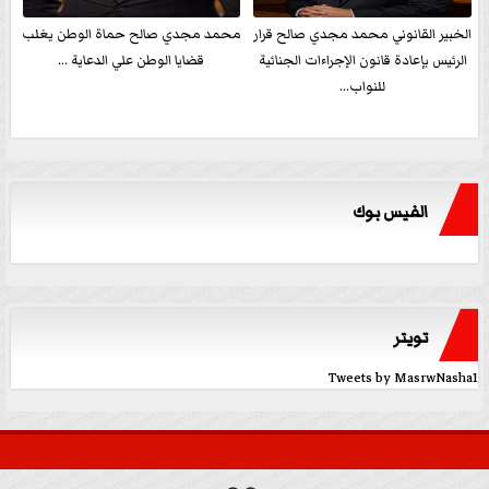
الخبير القانوني محمد مجدي صالح قرار
محمد مجدي صالح حماة الوطن يغلب
الرئيس بإعادة قانون الإجراءات الجنائية
قضايا الوطن علي الدعاية ...
للنواب...
الفيس بوك
تويتر
Tweets by MasrwNasha1