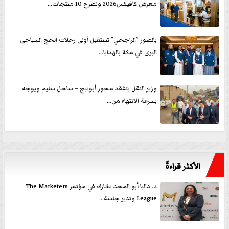
معرض كافيكس2026 وتطرح 10 منتجات...
بالصور ”الراجحي” تستقبل أولى رحلات الحج السياحى
البرى في مكة بالهدايا...
وزير النقل يتفقد محور أبوتيج – ساحل سليم ويوجه
بسرعة الانتهاء من...
الأكثر قراءةً
د. داليا أبو المجد تشارك في مؤتمر The Marketers
League وتدير جلسة...