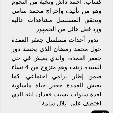
كساب، أحمد داش ونخبة من النجوم
وهو من تأليف وإخراج محمد سامي
ويحقق المسلسل مشاهدات عالية
ورد فعل هائل من الجمهور
تدور أحداث مسلسل جعفر العمدة
حول محمد رمضان الذي يجسد دور
جعفر العمدة، والذي يعيش في حي
السيدة زينب وهو متزوج من 4 نساء
ضمن إطار درامي اجتماعي. كما
يعيش العمدة جعفر حياة مأساوية
لعدة سنوات بسبب فقدان ابنه الذي
اختطف على "بلال شامة"