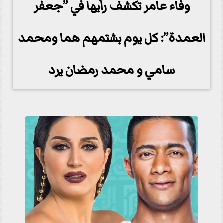
وفاء عامر تكشف رأيها في ”جعفر
العمدة”: كل يوم بشتمهم هما ومحمد
سامي و محمد رمضان يرد