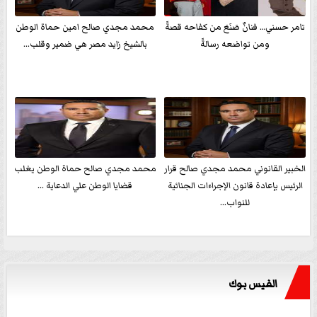
تامر حسني… فنانٌ صَنَعَ من كفاحه قصةً
محمد مجدي صالح امين حماة الوطن
ومن تواضعه رسالةً
بالشيخ زايد مصر هي ضمير وقلب...
الخبير القانوني محمد مجدي صالح قرار
محمد مجدي صالح حماة الوطن يغلب
الرئيس بإعادة قانون الإجراءات الجنائية
قضايا الوطن علي الدعاية ...
للنواب...
الفيس بوك