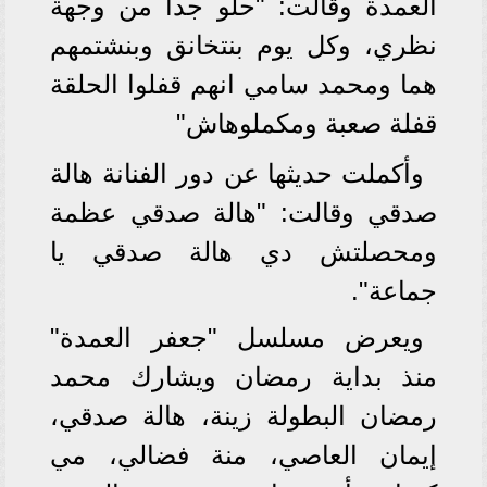
العمدة وقالت: "حلو جدا من وجهة
نظري، وكل يوم بنتخانق وبنشتمهم
هما ومحمد سامي انهم قفلوا الحلقة
قفلة صعبة ومكملوهاش"
وأكملت حديثها عن دور الفنانة هالة
صدقي وقالت: "هالة صدقي عظمة
ومحصلتش دي هالة صدقي يا
جماعة".
ويعرض مسلسل "جعفر العمدة"
منذ بداية رمضان ويشارك محمد
رمضان البطولة زينة، هالة صدقي،
إيمان العاصي، منة فضالي، مي