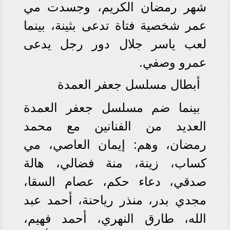
شهر رمضان الكريم، وجسدت مي
عمر شخصية فتاة تدعى بثينة، بينما
لعب ياسر جلال دور رجل يدعى
عمرو وصفي.
أبطال مسلسل جعفر العمدة
بينما ضم مسلسل جعفر العمدة
العديد من الفنانين مع محمد
رمضان، وهم: إيمان العاصي، مي
كساب، زينة، منة فضالي، هالة
صدقي، دعاء حكم، عصام السقا،
مجدي بدر، منذر رياحنة، أحمد عبد
الله، طارق النهري، أحمد فهيم،