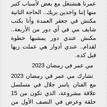
عمرنا هنشتغل مع بعض لأسباب كتير
منها إننا واخدين بريك.. الحاجة التانية
مكنش في جعفر العمدة وأنا بكتب
شايف مي في أي دور من الأربعة..
مكنش عندي دور يمشيها خطوة
لقدام.. عندي أدوار هي عملت زيها
قبل كده.
مي عمر في رمضان 2023
تشارك مي عمر في رمضان 2023
مع الفنان ياسر جلال في مسلسل
علاقة مشروعة، الذي تكون من 15
حلقة وعرض في النصف الأول من