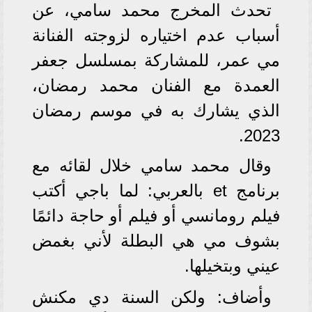
تحدث المخرج محمد سامي، عن
أسباب عدم اختياره لزوجته الفنانة
مي عمر، للمشاركة بمسلسل جعفر
العمدة مع الفنان محمد رمضان،
الذي يشارك به في موسم رمضان
2023.
وقال محمد سامي خلال لقائه مع
برنامج et بالعربي: لما باجي أكتب
فيلم رومانسي أو فيلم أو حاجة دائمًا
بشوف مي هي البطلة لأني بغمض
عيني وبتخيلها.
وأضاف: ولكن السنة دي مكنش