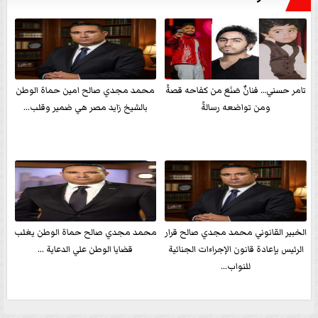
تامر حسني… فنانٌ صَنَعَ من كفاحه قصةً
محمد مجدي صالح امين حماة الوطن
ومن تواضعه رسالةً
بالشيخ زايد مصر هي ضمير وقلب...
الخبير القانوني محمد مجدي صالح قرار
محمد مجدي صالح حماة الوطن يغلب
الرئيس بإعادة قانون الإجراءات الجنائية
قضايا الوطن علي الدعاية ...
للنواب...