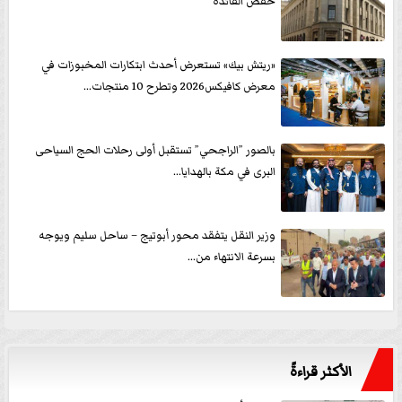
خفض الفائدة
«ريتش بيك» تستعرض أحدث ابتكارات المخبوزات في
معرض كافيكس2026 وتطرح 10 منتجات...
بالصور ”الراجحي” تستقبل أولى رحلات الحج السياحى
البرى في مكة بالهدايا...
وزير النقل يتفقد محور أبوتيج – ساحل سليم ويوجه
بسرعة الانتهاء من...
الأكثر قراءةً