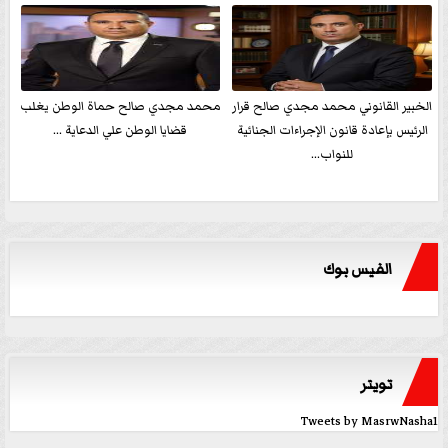
الخبير القانوني محمد مجدي صالح قرار
محمد مجدي صالح حماة الوطن يغلب
الرئيس بإعادة قانون الإجراءات الجنائية
قضايا الوطن علي الدعاية ...
للنواب...
الفيس بوك
تويتر
Tweets by MasrwNasha1