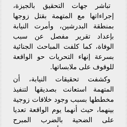
تباشر جهات التحقيق بالجيزة،
إجراءاتها مع المتهمة بقتل زوجها
بمنطقة البدرشين، وأمرت النيابة
بإعداد تقرير مفصل عن سبب
الوفاة، كما كلفت المباحث الجنائية
بسرعة إنهاء التحريات حو الواقعة
للوقوف على ملابساتها.
وكشفت تحقيقات النيابة، أن
المتهمة استعانت بصديقها لتنفيذ
مخططها بسبب وجود خلافات زوجية
بينهما، حيث أنهما يوم الواقعة تعديا
على الضحية بالضرب المبرح