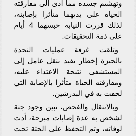
وتهشيم جسده مما أدى إلى مفارقته
الحياة على يديهما متأثرا بإصابته،
لذلك قررت النيابة حبسهما 4 أيام
على ذمة التحقيقات.
وتلقت غرفة عمليات النجدة
بالجيزة إخطار يفيد بنقل عامل إلى
المستشفى نتيجة الاعتداء عليه،
ومفارقته الحياة متأثرا بالإصابة التي
لحقت به في البدرشين.
وبالانتقال والفحص، تبين وجود جثة
لشخص به عدة إصابات مبرحة، أدت
لوفاته، وتم التحفظ على الجثة تحت