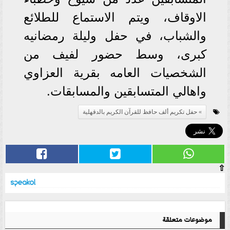
الاوقاف، ويتم الاستماع للطلائع
والشباب، في حفل وليلة رمضانيه
كبرى، وسط حضور لفيف من
الشخصيات العامه بقرية العزاوي
واهالي المتسابقين والمسابقات.
حفل تكريم ألف حافظ للقرآن الكريم بالدقهلية
⇧
موضوعات متعلقة