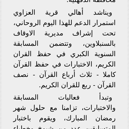
ويناشد أهالي قرية العزاوي
استمرار الدعم للهذا اليوم الروحاني،
تحت إشراف مديرية الاوقاف
بالسنبلاوين، وتتضمن المسابقة
السنوية الكبري في حفظ القران
الكريم، الاختبارات في حفظ القرآن
كاملا - ثلاث أرباع القرآن - نصف
القرآن - ربع للقران الكريم.
وتبدأ فعاليات المسابقة
والاختبارات، تزامنا مع حلول شهر
رمضان المبارك، ويقوم باختبار
المتسابقين عدد من شيوخ وخطباء