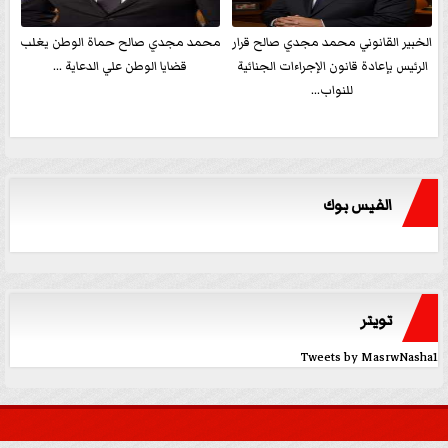
الخبير القانوني محمد مجدي صالح قرار
محمد مجدي صالح حماة الوطن يغلب
الرئيس بإعادة قانون الإجراءات الجنائية
قضايا الوطن علي الدعاية ...
للنواب...
الفيس بوك
تويتر
Tweets by MasrwNasha1