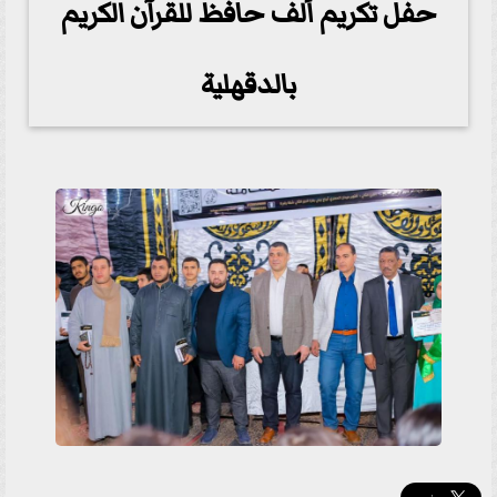
حفل تكريم ألف حافظ للقرآن الكريم
بالدقهلية