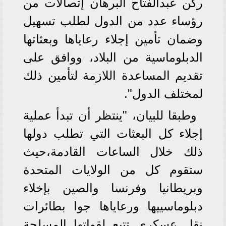
ركن عبدالفتاح البرهان إتصالات من
رؤساء عدد من الدول لطلب تسهيل
وضمان تأمين إجلاء رعاياها وبعثاتها
الدبلوماسية من البلاد، ووافق على
تقديم المساعدة اللازمة لتأمين ذلك
لمختلف الدول".
وطبقا للبيان، "ينتظر أن تبدأ عملية
إجلاء كل البعثات التي تطلب دولها
ذلك خلال الساعات القادمة،حيث
ستقوم كل من الولايات المتحدة
وبريطانيا وفرنسا والصين بإخلاء
دبلوماسييها ورعاياها جوا بطائرات
نقل عسكري تتبع لقواتها المسلحة