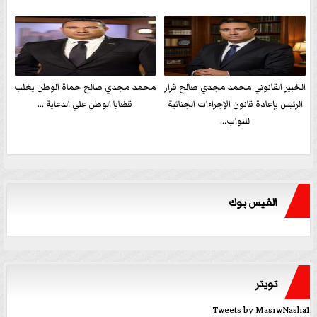
الخبير القانوني محمد مجدي صالح قرار
محمد مجدي صالح حماة الوطن يغلب
الرئيس بإعادة قانون الإجراءات الجنائية
قضايا الوطن علي الدعاية ...
للنواب...
الفيس بوك
تويتر
Tweets by MasrwNasha1