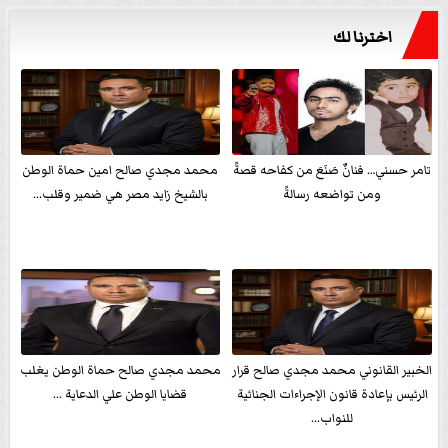
اخترنا لك
تامر حسني… فنانٌ صَنَعَ من كفاحه قصةً
محمد مجدي صالح امين حماة الوطن
ومن تواضعه رسالةً
بالشيخ زايد مصر هي ضمير وقلب...
الخبير القانوني محمد مجدي صالح قرار
محمد مجدي صالح حماة الوطن يغلب
الرئيس بإعادة قانون الإجراءات الجنائية
قضايا الوطن علي الدعاية ...
للنواب...