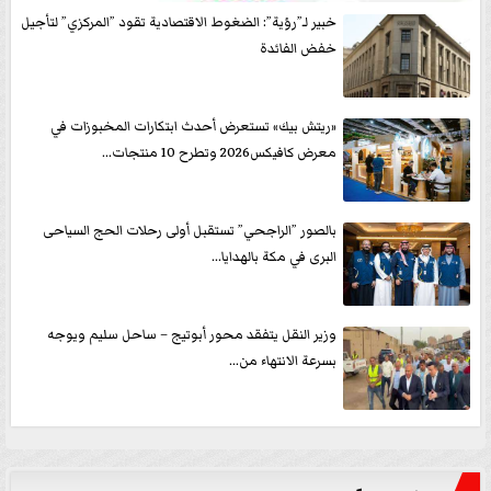
خبير لـ”رؤية”: الضغوط الاقتصادية تقود ”المركزي” لتأجيل
خفض الفائدة
«ريتش بيك» تستعرض أحدث ابتكارات المخبوزات في
معرض كافيكس2026 وتطرح 10 منتجات...
بالصور ”الراجحي” تستقبل أولى رحلات الحج السياحى
البرى في مكة بالهدايا...
وزير النقل يتفقد محور أبوتيج – ساحل سليم ويوجه
بسرعة الانتهاء من...