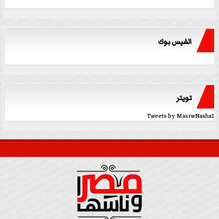
الفيس بوك
تويتر
Tweets by MasrwNasha1