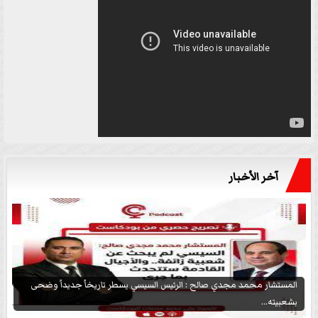
آخر الأخبار
المستشار محمد مجدي صالح : الرئيس السيسي يسطر تاريخاً جديداً وضحى
بشعبيته...