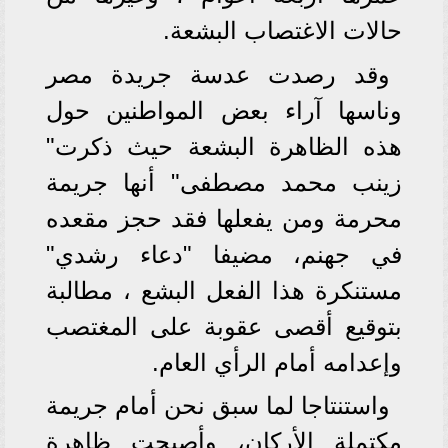
حالات الاغتصاب البشعة.
وقد رصدت عدسة جريدة مصر
وناسها آراء بعض المواطنين حول
هذه الظاهرة البشعة حيث ذكرت"
زينب محمد مصطفى" أنها جريمة
محرمة ومن يفعلها فقد حجز مقعده
في جهنم، مضيفا "دعاء رشدي"
مستنكرة هذا الفعل البشع ، مطالبة
بتوقيع أقصى عقوبة على المغتصب
وإعدامه أمام الرأي العام.
واستنتاجا لما سبق نحن أمام جريمة
مكتملة الأركان، وأصبحت ظاهرة