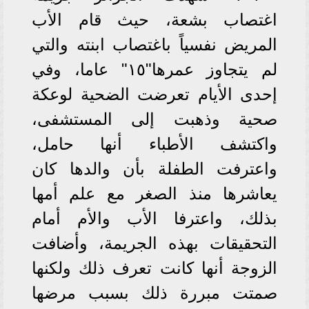
اغتصاب بشعة، حيث قام الأب
المريض نفسياً باغتصاب ابنته والتي
لم يتجاوز عمرها"١٥" عاما، وفي
إحدى الأيام تعرضت الضحية لوعكة
صحية وذهبت إلى المستشفى،
واكتشف الأطباء أنها حامل،
واعترفت الطفلة بأن والدها كان
يعاشرها منذ الصغر مع علم أمها
بذلك، واعترفا الأب والأم أمام
التحقيقات بهذه الجريمة، وأضافت
الزوجة أنها كانت تعرف ذلك ولكنها
صمتت مبررة ذلك بسبب مرضها