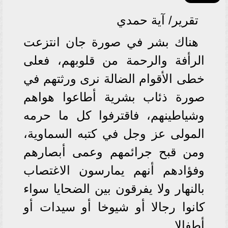
تقرير/ آية حمدي
هناك بشر في صورة جان انتزعت
الرأفة والرحمة من قلوبهم، فعلى
خطى الأقوام الضالة نرى ورثتهم في
صورة ذئاب بشرية أطاعوا هواهم
وشياطينهم، فاقترفوا كل ما حرمه
المولى عز وجل في كتبه السماوية،
ومن قبح جرائمهم وعمى أبصارهم
وفؤادهم أنهم يمارسون الاغتصاب
بالنهار ولا يفرقون بين الضحايا سواء
كانوا رجالا أو شيوخا أو سيدات أو
أطفالا.