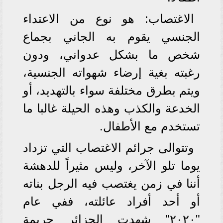
الاغتصاب: هو نوع من الاعتداء
الجنسي يقوم به الجاني بجماع
شخص ما بشكل عدواني، ودون
رغبته بغية إرضاء شهواته الجنسية،
ويتم بطرق مختلفة سواء بالتهديد، أو
الخدعة والكذب وهذه الحيلة غالبا ما
تستخدم مع الأطفال.
وتتوالى جرائم الاغتصاب التي تزداد
يوما تلو الآخر، وليس مثيراً للدهشة
أننا في زمن يغتصب فيه الرجل بناته
أو أحد أفراد عائلته، ففي عام
"٢٠٢٠" شهدت الجزائر جريمة