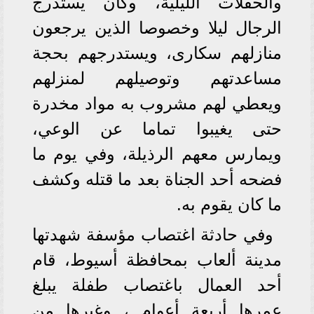
والحفلات الليلية، وكان يستدرج
الرجال ليلا وخصوصا الذين يرجعون
منازلهم سكارى، ويستدرجهم بحجة
مساعدتهم وتوصيلهم لمنزلهم
ويعطي لهم مشروب به مواد مخدرة
حتى يغيبوا تماما عن الوعي،
ويمارس معهم الرذيلة، وفي يوم ما
فضحه أحد الجناة بعد ما قتله وكشف
ما كان يقوم به.
وفي حادثة اغتصاب مؤسفة شهدتها
مدينة ألعاب بمحافظة أسيوط، قام
أحد العمال باغتصاب طفلة يبلغ
عمرها أربعة أعوام ، وغيرها من