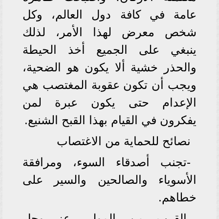
عامة في كافة دول العالم، وكل
شخص معرض لهذا الأمر، لذلك
ينبغي على الجميع أخذ الحيطة
والحذر خشية ألا يكون هو الضحية،
ويجب أن تكون عقوبة المغتصب هي
الإعدام حتى يكون عبرة لمن
يفكرون في القيام بهذا القبح الشنيع.
نصائح للحماية من الاغتصاب
-تجنب أصدقاء السوء، ومرافقة
الأسوياء والصالحين والسير على
خطاهم.
-القرب من المولى عز وجل