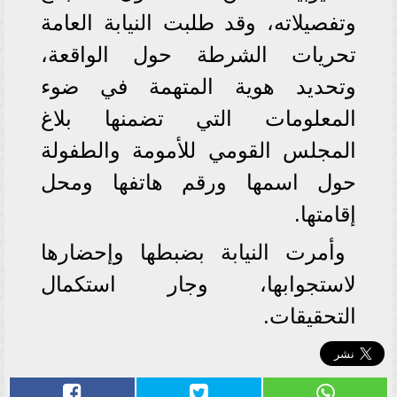
وتفصيلاته، وقد طلبت النيابة العامة
تحريات الشرطة حول الواقعة،
وتحديد هوية المتهمة في ضوء
المعلومات التي تضمنها بلاغ
المجلس القومي للأمومة والطفولة
حول اسمها ورقم هاتفها ومحل
إقامتها.
وأمرت النيابة بضبطها وإحضارها
لاستجوابها، وجار استكمال
التحقيقات.