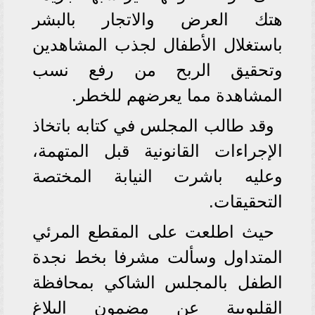
هتك العرض والاتجار بالبشر
باستغلال الأطفال لجذب المشاهدين
وتحقيق الربح من رفع نسب
المشاهدة مما يعرضهم للخطر.
وقد طالب المجلس في كتابه باتخاذ
الإجراءات القانونية قبل المتهمة،
وعليه باشرت النيابة المختصة
التحقيقات.
حيث اطلعت على المقطع المرئي
المتداول وسألت مشرفا بخط نجدة
الطفل بالمجلس الشاكي بمحافظة
القليوبية عن مضمون البلاغ