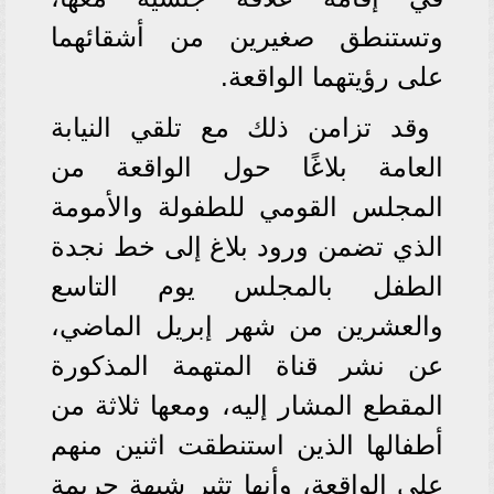
وتستنطق صغيرين من أشقائهما
على رؤيتهما الواقعة.
وقد تزامن ذلك مع تلقي النيابة
العامة بلاغًا حول الواقعة من
المجلس القومي للطفولة والأمومة
الذي تضمن ورود بلاغ إلى خط نجدة
الطفل بالمجلس يوم التاسع
والعشرين من شهر إبريل الماضي،
عن نشر قناة المتهمة المذكورة
المقطع المشار إليه، ومعها ثلاثة من
أطفالها الذين استنطقت اثنين منهم
على الواقعة، وأنها تثير شبهة جريمة