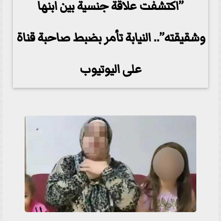
”اكتشفت علاقة جنسية بين ابنها
وشقيقته”.. النيابة تأمر بضبط صاحبة قناة
على اليوتيوب