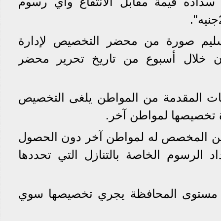
سداده قيمة مقابل الانتفاع وأي رسوم
سليم صورة من محضر التخصيص لإدارة
ثان خلال أسبوع من تاريخ تحرير محضر
انات المقدمة من المواطن يلغى التخصيص
 تخصيصها لمواطن آخر.
مدفن المخصص له لمواطن آخر دون الحصول
 الرسوم الخاصة بالتنازل التي تحددها
ى مستوى المحافظة يجري تخصيصها سوي