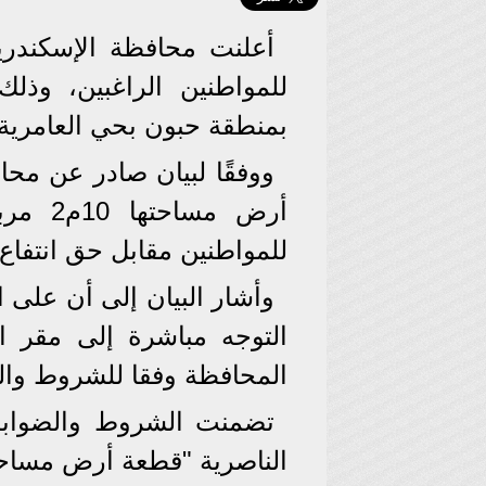
للمواطنين الراغبين، وذلك
بمنطقة حبون بحي العامرية 
ووفقًا لبيان صادر عن مح
أرض مس
للمواطنين مقابل حق انتفاع قدره .000
وأشار البيان إلى أن على
التوجه مباشرة إلى مقر ال
المحافظة وفقا للشروط وال
تضمنت الشروط والضوابط
الناصرية "قطعة أرض مساحتها 10م2" ال