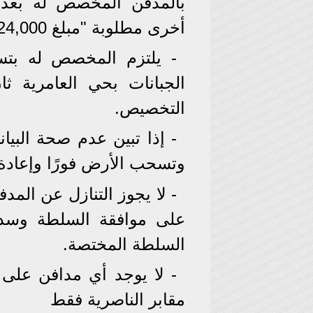
بالمدفن المخصص له بعد 
أخرى مطلوبة "مبلغ 24,000جنيه".
- يلتزم المخصص له بت
الجبانات بحي العامرية 
التخصيص.
- إذا تبين عدم صحة البي
وتسحب الأرض فورًا وإعادة
- لا يجوز التنازل عن ال
على موافقة السلطة وسداد
السلطة المختصة.
- لا يوجد أي مدافن عل
مقابر الناصرية فقط