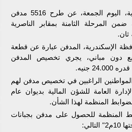
أعلنت محافظة الإسكندرية، اليوم الجمعة، عن طرح 5516 مدفن
 ضمن المرحلة الثامنة بمقابر الناصرية
ثان.
افظة الإسكندرية، المدفن عبارة عن قطعة
احتها 10م2 مربع دون مباني، يجري تخصيص المدفن
24 جنيه.
 المواطنين الراغبين في تخصيص مدفن لهم
إدارة العامة للشؤن المالية بديوان عام
ضوابط المنظمة لهذا الشأن.
 المنظمة للحصول على مدفن بجبانات
تالي: