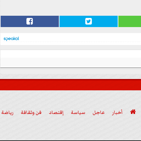

أخبار
عاجل
سياسة
إقتصاد
فن وثقافة
رياضة
عربي ودولي
