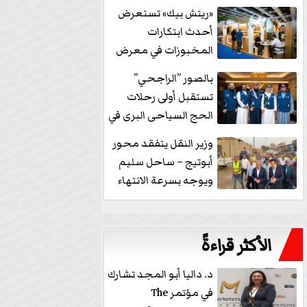
خفض الفائدة
«ريتش بيك» تستعرض
أحدث ابتكارات
المخبوزات في معرض
كافيكس2026 وتطرح 10
بالصور ”الراجحي”
منتجات...
تستقبل أولى رحلات
الحج السياحى البرى في
مكة بالهدايا...
وزير النقل يتفقد محور
أبوتيج – ساحل سليم
ويوجه بسرعة الانتهاء
من...
الأكثر قراءةً
د. داليا أبو المجد تشارك
في مؤتمر The