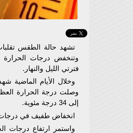
تشهد حالة الطقس تقلبات
وتنخفض درجات الحرارة بين
فترتي الليل والنهار.
وخلال الأيام الماضية شه
وصلت درجة الحرارة العظ
إلى 34 درجة مئوية.
انخفاض طفيف في درجات ا
واستمر ارتفاع درجات ال