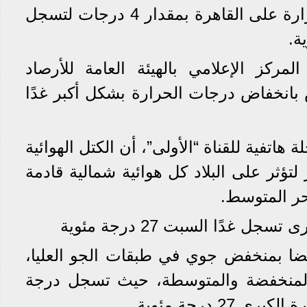
حيث انخفضت درجات الحرارة على القاهرة بمقدار 4 درجات لتسجل
مركز الإعلامي بالهيئة العامة للأرصاد
 بانخفاض درجات الحرارة بشكل أكبر غدًا
هاتفية للقناة “الأولى”، أن الكتل الهوائية
 لتؤثر على البلاد كل هوائية شمالية قادمة
حر المتوسط.
 غدًا السبت 27 درجة مئوية
أيضا بمنخفض جوي في طبقات الجو العليا،
لمنخفضة والمتوسطة، حيث تسجل درجة
2 درجة مئوية.