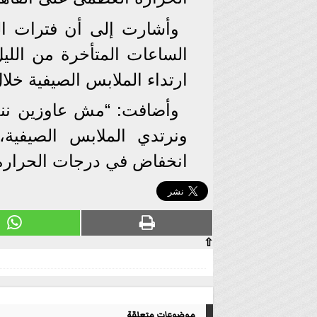
وأشارت إلى أن فترات الل
الساعات المتأخرة من الليل
ارتداء الملابس الصيفية خلال
وأضافت: “مش عاوزين ننخد
ونرتدي الملابس الصيفية
انخفاض في درجات الحرارة خل
⇧
موضوعات متعلقة