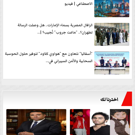
الاصطناعي | فيديو
الرافال المصرية بسماء الإمارات.. هل وصلت الرسالة
لطهران؟.. ”ماعت جروب” تُجيب؟ |...
”أسفاليا” تتعاون مع ”هواوي كلاود” لتوفير حلول الحوسبة
السحابية والأمن السيبراني في...
اخترنا لك