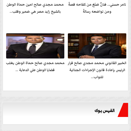
تامر حسني… فنانٌ صَنَعَ من كفاحه قصةً
محمد مجدي صالح امين حماة الوطن
ومن تواضعه رسالةً
بالشيخ زايد مصر هي ضمير وقلب...
الخبير القانوني محمد مجدي صالح قرار
محمد مجدي صالح حماة الوطن يغلب
الرئيس بإعادة قانون الإجراءات الجنائية
قضايا الوطن علي الدعاية ...
للنواب...
الفيس بوك