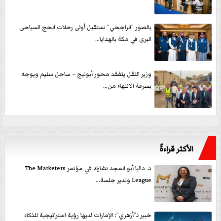
بالصور ”الراجحي” تستقبل أولى رحلات الحج السياحى
البرى في مكة بالهدايا...
وزير النقل يتفقد محور أبوتيج – ساحل سليم ويوجه
بسرعة الانتهاء من...
الأكثر قراءةً
د. داليا أبو المجد تشارك في مؤتمر The Marketers
League وتدير جلسة...
خبير لـ”أزهري”: الإمارات لديها رؤية استراتيجية للذكاء