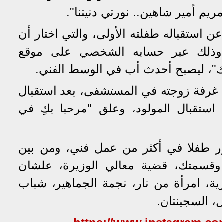
يم أمير شاهين.. نورتي دنيتنا".
ن استقباله طفلته الأولى، والتي اختار أن
 وذلك عبر حسابه الشخصي على موقع
ك"، ليصبح أحدث أب في الوسط الفني.
 غرفة زوجته في المستشفى، بعد استقبال
 استقبال المولود، وعلق "مرحبا بكِ في
ر طفلا في أكثر من عمل فني، ومن بين
ي وقسمتك، قضية معالي الوزيرة، علشان
، امرأة من نار، نجمة الجماهير، شباب
 السجينتان.