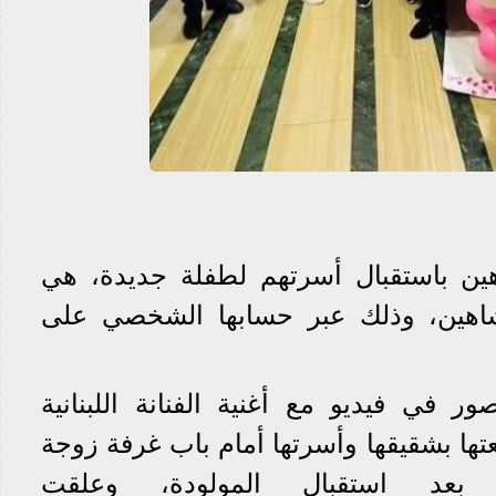
هين باستقبال أسرتهم لطفلة جديدة، هي
 شاهين، وذلك عبر حسابها الشخصي على
في فيديو مع أغنية الفنانة اللبنانية
تها بشقيقها وأسرتها أمام باب غرفة زوجة
عد استقبال المولودة، وعلقت