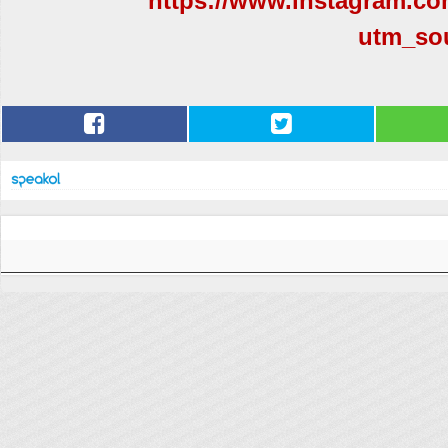
https://www.instagram.c
utm_so