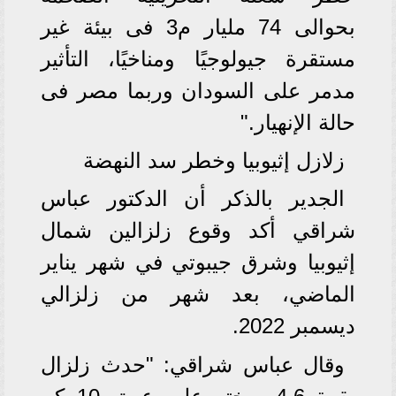
بحوالى 74 مليار م3 فى بيئة غير
مستقرة جيولوجيًا ومناخيًا، التأثير
مدمر على السودان وربما مصر فى
حالة الإنهيار."
زلازل إثيوبيا وخطر سد النهضة
الجدير بالذكر أن الدكتور عباس
شراقي أكد وقوع زلزالين شمال
إثيوبيا وشرق جيبوتي في شهر يناير
الماضي، بعد شهر من زلزالي
ديسمبر 2022.
وقال عباس شراقي: "حدث زلزال