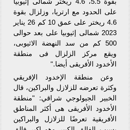
بقوة 5.5، 4.6 ريختر شمالى إثيوبيا
على الحدود مع ارتريا، وزلزال بقوة
4.6 ريختر على عمق 10 كم 26 يناير
2023 شمالى إثيوبيا على بعد حوالى
500 كم من سد النهضة الاثيوبى،
ويقع مركز الزلزال فى منطقة
الأخدود الأفريقى أيضا."
وعن منطقة الإخدود الإفريقي
وكثرة تعرضه للزلازل والبراكين، قال
الخبير الجيولوجي شراقي: "منطقة
الأخدود الأفريقى هى أكثر المناطق
الأفريقية تعرضًا للزلازل والبراكين
بسبب الفالق الكبير وهو اكبر فالق