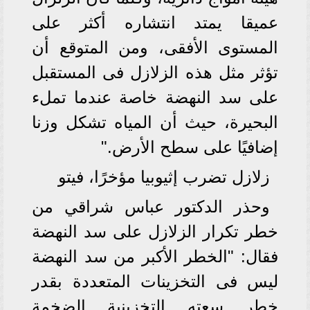
عميقا يمتد انتشاره أكثر على
المستوى الأفقى، ومن المتوقع أن
تؤثر مثل هذه الزلازل فى المستقبل
على سد النهضة خاصة عندما تملء
البحيرة، حيث أن المياه تشكل وزنا
إضافيًا على سطح الأرض."
زلازل تضرب إثيوبيا مؤخرًا، فيتو
وحذر الدكتور عباس شراقي من
خطر تكرار الزلازل على سد النهضة
فقال: "الخطر الأكبر من سد النهضة
ليس فى التخزينات المتعددة بقدر
خطر سعته التخزينية الضخمة