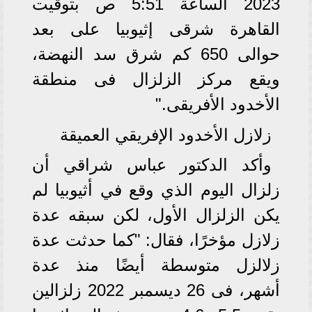
2023 الساعة 5:51 ص بتوقيت
القاهرة شرقى إثيوبيا على بعد
حوالى 650 كم شرق سد النهضة،
ويقع مركز الزلزال فى منطقة
الأخدود الأفريقى."
زلازل الأخدود الإفريقي العميقة
وأكد الدكتور عباس شراقي أن
زلزال اليوم الذي وقع في أثيوبيا لم
يكن الزلزال الأول، لكن سبقه عدة
زلازل مؤخرًا، فقال: "كما حدثت عدة
زلالزل متوسطة أيضًا منذ عدة
أشهر، فى 26 ديسمبر 2022 زلزالين