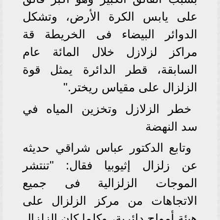
على يابس الكرة الأرض، وتشكل
الدوائر البيضاء فى الخريطة قة
مراكز لزلازل خلال المائة عام
السابقة، قطر الدائرة يمثل قوة
الزلزال على مقياس ريختر."
خطر الزلازل وتخزين المياه في
سد النهضة
وتابع الدكتور عباس شراقي حديثه
عن زلزال إثيوبيا فقال: "تنتشر
الموجات الزلزالية فى جميع
الاتجاهات من مركز الزلزال على
هيئة أمواج دائرية، وكلما كان الزلزال