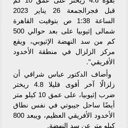
بقوة 4.6 ريختر على عمق 10 كم
قبل فجرالجمعة 26 يناير 2023
الساعة 1:38 ص بتوقيت القاهرة
شمالى إثيوبيا على بعد حوالي 500
كم من سد النهضة الإثيوبي، ويقع
مركز الزلزال في منطقة الأخدود
الأفريقي".
وأضاف الدكتور عباس شراقي أن
زلزالًا آخر أقوى قليلا 4.8 ريختر
ضرب إثيوبيا، على عمق 10 كيلو متر
أيضًا ساحل جيبوتي في نفس نطاق
الأخدود الأفريقي العظيم، ويبعد 800
كيلو متر عن سد النهضة.