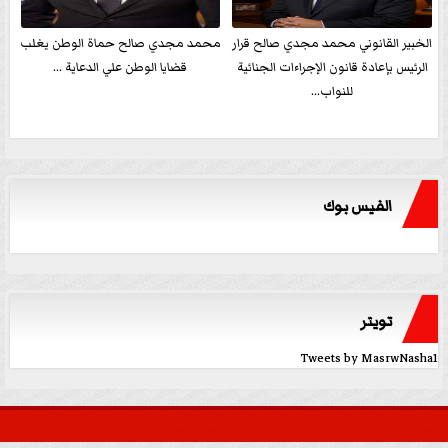
الخبير القانوني محمد مجدي صالح قرار
محمد مجدي صالح حماة الوطن يغلب
الرئيس بإعادة قانون الإجراءات الجنائية
قضايا الوطن علي الدعاية ...
للنواب...
الفيس بوك
تويتر
Tweets by MasrwNasha1