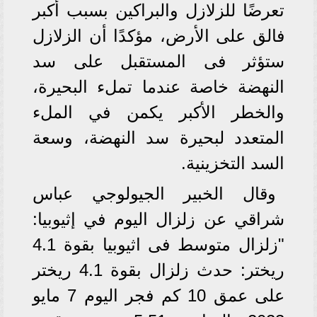
تعرضًا للزلازل والبراكين بسبب أكبر
فالق على الأرض، مؤكدًا أن الزلازل
ستؤثر فى المستقبل على سد
النهضة خاصة عندما تملء البحيرة،
والخطر الأكبر يكمن في الملء
المتعدد لبحيرة سد النهضة، وسعة
السد التخزينية.
وقال الخبير الجيولوجي عباس
شراقي عن زلزال اليوم في إثيوبيا:
"زلزال متوسط فى اثيوبيا بقوة 4.1
ريختر: حدث زلزال بقوة 4.1 ريختر
على عمق 10 كم فجر اليوم 7 مايو