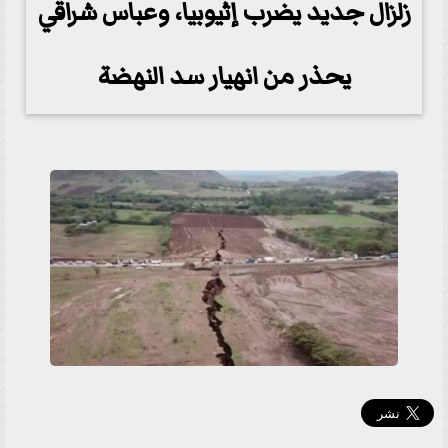
زلزال جديد يضرب إثيوبيا، وعباس شراقي
يحذر من انهيار سد النهضة