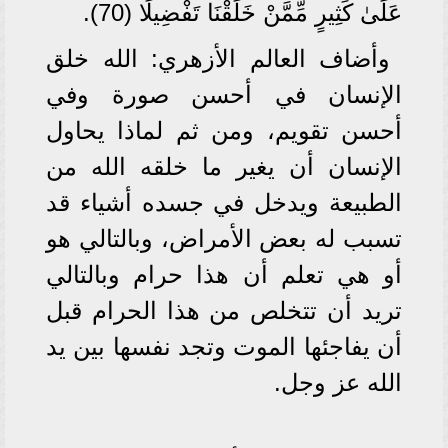
عَلَىٰ كَثِيرٍ مِّمَّنْ خَلَقْنَا تَفْضِيلًا (70).
وأضاف العالم الأزهري: الله خلق
الإنسان في أحسن صورة وفي
أحسن تقويم، ومن ثم لماذا يحاول
الإنسان أن يغير ما خلقه الله من
الطبيعة ويدخل في جسده أشياء قد
تسبب له بعض الأمراض، وبالتالي هو
أو هي تعلم أن هذا حرام وبالتالي
تريد أن تتخلص من هذا الحرام قبل
أن يفاجئها الموت وتجد نفسها بين يد
الله عز وجل.