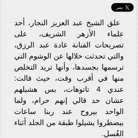
علق الشيخ عبد العزيز النجار، أحد
علماء الأزهر الشريف، على
تصريحات الفنانة غادة عبد الرزق،
والتي تحدثت خلالها عن الوشوم التي
ترسمها بجسدها، وأنها تريد التخلص
منها في أقرب وقت، حيث قالت:
عندي 4 تاتوهات، بس هشيلهم
عشان حد قالي إنهم حرام، ولما
الواحد بيروح عند ربنا ساعات
بيضطروا يشيلوا طبقة من الجلد أثناء
الغُسل.