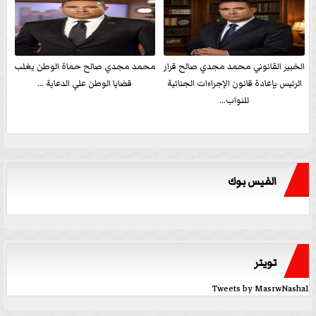
الخبير القانوني محمد مجدي صالح قرار
محمد مجدي صالح حماة الوطن يغلب
الرئيس بإعادة قانون الإجراءات الجنائية
قضايا الوطن علي الدعاية ...
للنواب...
الفيس بوك
تويتر
Tweets by MasrwNasha1