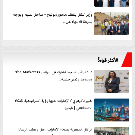
وزير النقل يتفقد محور أبوتيج – ساحل سليم ويوجه
بسرعة الانتهاء من...
الأكثر قراءةً
د. داليا أبو المجد تشارك في مؤتمر The Marketers
League وتدير جلسة...
خبير لـ”أزهري”: الإمارات لديها رؤية استراتيجية للذكاء
الاصطناعي | فيديو
الرافال المصرية بسماء الإمارات.. هل وصلت الرسالة