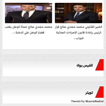
الخبير القانوني محمد مجدي صالح قرار
محمد مجدي صالح حماة الوطن يغلب
الرئيس بإعادة قانون الإجراءات الجنائية
قضايا الوطن علي الدعاية ...
للنواب...
الفيس بوك
تويتر
Tweets by MasrwNasha1