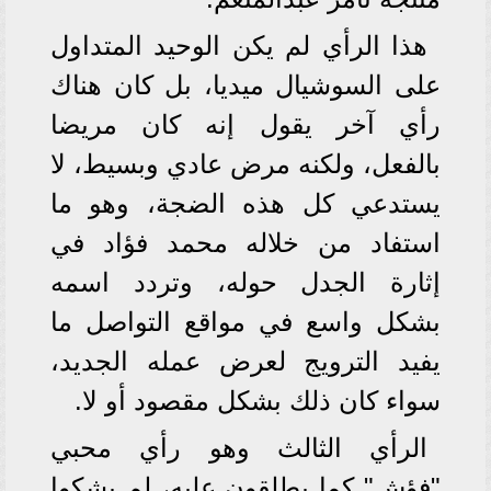
هذا الرأي لم يكن الوحيد المتداول
على السوشيال ميديا، بل كان هناك
رأي آخر يقول إنه كان مريضا
بالفعل، ولكنه مرض عادي وبسيط، لا
يستدعي كل هذه الضجة، وهو ما
استفاد من خلاله محمد فؤاد في
إثارة الجدل حوله، وتردد اسمه
بشكل واسع في مواقع التواصل ما
يفيد الترويج لعرض عمله الجديد،
سواء كان ذلك بشكل مقصود أو لا.
الرأي الثالث وهو رأي محبي
"فؤش" كما يطلقون عليه، لم يشكوا