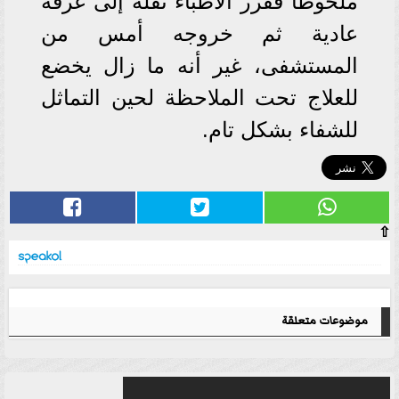
ملحوظًا فقرر الأطباء نقله إلى غرفة
عادية ثم خروجه أمس من
المستشفى، غير أنه ما زال يخضع
للعلاج تحت الملاحظة لحين التماثل
للشفاء بشكل تام.
⇧
موضوعات متعلقة