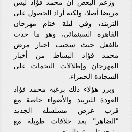
وزعم البعض أن محمد فؤاد ليس
مريضا أصلا، ولكنه أراد الحصول على
التريند، وفي ليلة ختام مهرجان
القاهرة السينمائي، وهو ما حدث
بالفعل حيث سحبت أخبار مرض
محمد فؤاد البساط من أخبار
المهرجان وإطلالات النجمات على
السجادة الحمراء.
وبرر هؤلاء ذلك برغبة محمد فؤاد
العودة للتريند والأضواء خاصة مع
قرب عرض مسلسله الجديد
"الضاهر" بعد خلافات طويلة مع
منتجه تامر عبدالمنعم.