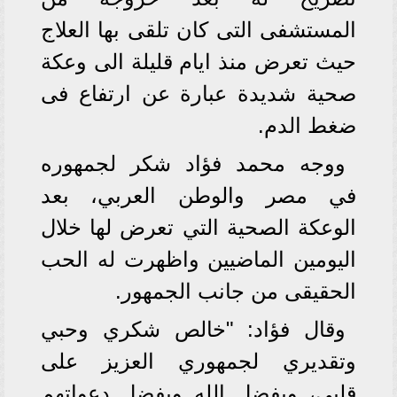
المستشفى التى كان تلقى بها العلاج
حيث تعرض منذ ايام قليلة الى وعكة
صحية شديدة عبارة عن ارتفاع فى
ضغط الدم.
ووجه محمد فؤاد شكر لجمهوره
في مصر والوطن العربي، بعد
الوعكة الصحية التي تعرض لها خلال
اليومين الماضيين واظهرت له الحب
الحقيقى من جانب الجمهور.
وقال فؤاد: "خالص شكري وحبي
وتقديري لجمهوري العزيز على
قلبي، وبفضل الله وبفضل دعواتهم