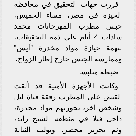
قررت جهات التحقيق في محافظة
الجيزة في مصر، مساء الخميس،
حبس مطرب المهرجانات محمد
سادات 4 أيام على ذمة التحقيقات،
بتهمة حيازة مواد مخدرة "آيس"
وممارسة الجنس خارج إطار الزواج.
ضبطه متلبسا
وكانت الأجهزة الأمنية قد ألقت
القبض على المطرب رفقة فتاة ليل
وشخص آخر، بحوزتهم مواد مخدرة،
داخل فيلا في منطقة الشيخ زايد،
وتم تحرير محضر، وتولت النيابة