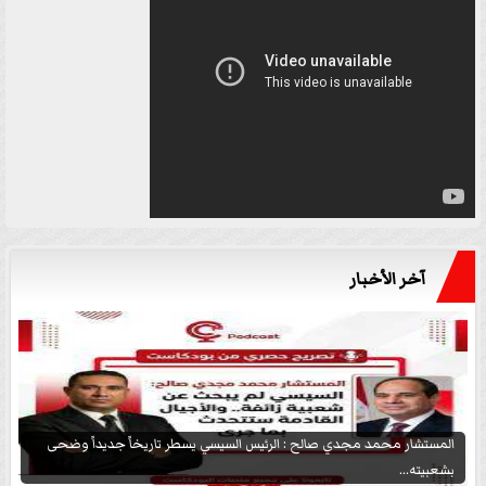
آخر الأخبار
المستشار محمد مجدي صالح : الرئيس السيسي يسطر تاريخاً جديداً وضحى
بشعبيته...