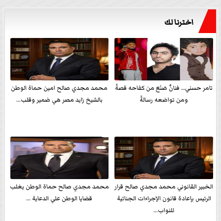
اخترنا لك
تامر حسني… فنانٌ صَنَعَ من كفاحه قصةً
محمد مجدي صالح امين حماة الوطن
ومن تواضعه رسالةً
بالشيخ زايد مصر هي ضمير وقلب...
الخبير القانوني محمد مجدي صالح قرار
محمد مجدي صالح حماة الوطن يغلب
الرئيس بإعادة قانون الإجراءات الجنائية
قضايا الوطن علي الدعاية ...
للنواب...