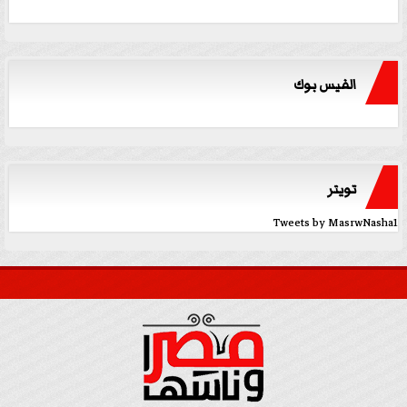
الفيس بوك
تويتر
Tweets by MasrwNasha1