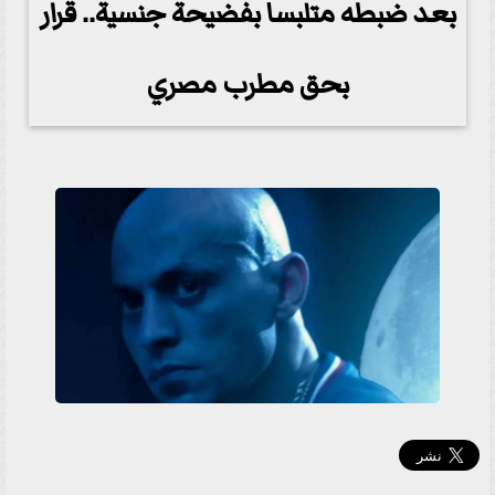
بعد ضبطه متلبسا بفضيحة جنسية.. قرار
بحق مطرب مصري