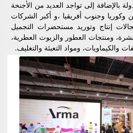
 شركة عارضة من 20 دولة بالإضافة إلى تواجد العديد من الأجنحة
ن وكوريا وجنوب أفريقيا ،و أكبر الشركات
الات إنتاج وتوريد مستحضرات التجميل
لبشرة، ومنتجات العطور والزيوت العطرية،
ات والكيماويات، ومواد التعبئة والتغليف.