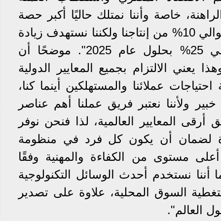
اهنة، خاصة وأننا نمتلك حاليًا أكبر حصة
بالسوق المصري، ونصدر حوالي 10% من إنتاجنا ولكننا نستهدف زيادة
نسبة التصدير لتصل لحوالي 25% بحلول عام 2025". موضحًا أن
هذا يعني الالتزام بجميع المعايير الدولية
حتياجات عملائنا والمستهلكين أينما كنا،
خبير ولأننا نعتبر فريق عملنا أهم عناصر
 أرقى المعايير العالمية، لذا فنحن نوفر
رة لضمان أن يكون كل فرد في منظومة
على مستوى من الكفاءة والمهنية وفقًا
ا أننا نستخدم أحدث الوسائل التكنولوجية
لتغطية السوق المحلية، علاوة على تصدير