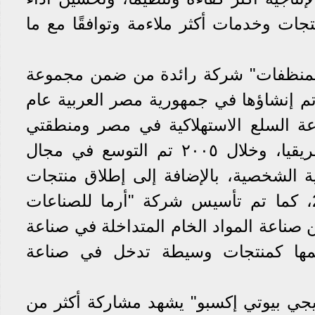
جات وخدمات أكثر ملاءمة وتوافقًا مع ما
والمنظفات" شركة رائدة من ضمن مجموعة
 إنشاؤها في جمهورية مصر العربية عام
ناعة السلع الاستهلاكية في مصر ومنطقتي
الشرق الأوسط وشمال أفريقيا، وخلال ٢٠٠٥ تم التوسع في مجال
ية الشخصية، بالإضافة إلى إطلاق منتجات
العناية المنزلية خلال 2009، كما تم تأسيس شركة "أرما للصناعات
" عام ٢٠٢٠ لتوطين صناعة المواد الخام المتداخلة في صناعة
يمها كمنتجات وسيطة تدخل في صناعة
جي بيوتي إكسبو" يشهد مشاركة أكثر من