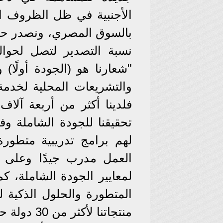
الأجنبية في ظل الظروف الر
"شعارنا هو (الجودة أولًا) و
والتشريعات المحلية لخدمة ا
فلدينا أكثر من أربعة آلاف 
تحقيقنا للجودة الشاملة وفق
لهم برامج تدريبية متطو
العمل مدرب جيدًا وعلى أ
لمعايير الجودة الشاملة، كم
المتطورة والحلول الذكية 
منتجاتنا لأكثر من 30 دولة حول العالم".