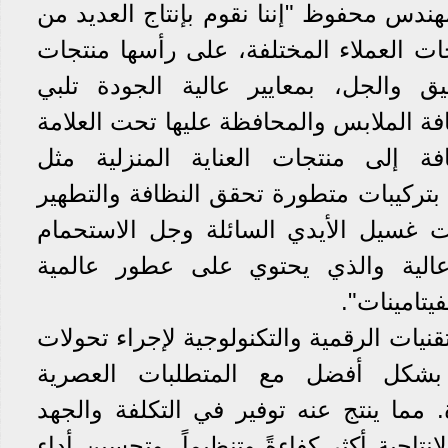
ندس محفوظ "إننا نقوم بإنتاج العديد من
جات العملاء المختلفة، على رأسها منتجات
يق والجل، بمعايير عالية الجودة تلبي
فة الملابس والمحافظة عليها تحت العلامة
افة إلى منتجات العناية المنزلية مثل
بتركيبات متطورة تحقق النظافة والتطهير
ت غسيل الأيدي السائلة وجل الاستحمام
عالية والذي يحتوي على عطور عالمية
يتامينات".
قنيات الرقمية والتكنولوجية لإجراء تحولات
ق بشكل أفضل مع المتطلبات العصرية
 مما ينتج عنه توفير في التكلفة والجهد
نتاجية أكثر كفاءةً وتنظيماً، وتحسين أداء