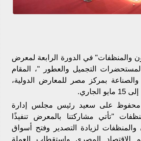
ن والمنظفات" في الدورة الرابعة لمعرض
يجي بيوتي إكسبو 2023 لمستحضرات التجميل والعطور "، المقام
والصناعة بمركز مصر للمعارض الدولية،
 محفوظ على سعيد رئيس مجلس إدارة
ظفات "تأتي مشاركتنا بالمعرض تنفيذًا
ن والمنظفات لزيادة التصدير وفتح أسواق
 الاقتصاد المصري واستقطاب العملة