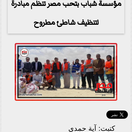
مؤسسة شباب بتحب مصر تنظم مبادرة
لتنظيف شاطئ مطروح
كتبت: آية حمدي