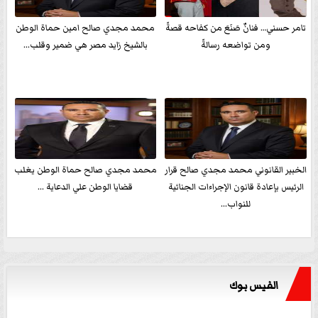
تامر حسني… فنانٌ صَنَعَ من كفاحه قصةً
محمد مجدي صالح امين حماة الوطن
ومن تواضعه رسالةً
بالشيخ زايد مصر هي ضمير وقلب...
الخبير القانوني محمد مجدي صالح قرار
محمد مجدي صالح حماة الوطن يغلب
الرئيس بإعادة قانون الإجراءات الجنائية
قضايا الوطن علي الدعاية ...
للنواب...
الفيس بوك