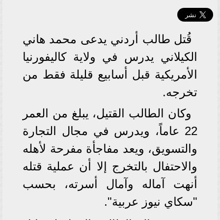
قُتل طالب أردني يدعى محمد هاني
الكيلاني يدرس في ولاية كاليفورنيا
الأمريكية قبل أسابيع قليلة فقط من
تخرجه.
وكان الطالب القتيل، يبلغ من العمر
22 عاماً، ويدرس في مجال التجارة
والتسويق، ويعد مفاجأة مفرحة لأهله
والاحتفال بالتخرج إلا أن عملية قتله
أنهت آماله وآمال أسرته، بحسب
"سكاي نيوز عربية".