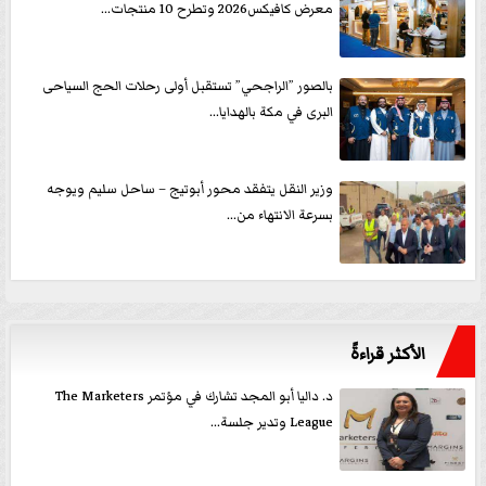
معرض كافيكس2026 وتطرح 10 منتجات...
بالصور ”الراجحي” تستقبل أولى رحلات الحج السياحى
البرى في مكة بالهدايا...
وزير النقل يتفقد محور أبوتيج – ساحل سليم ويوجه
بسرعة الانتهاء من...
الأكثر قراءةً
د. داليا أبو المجد تشارك في مؤتمر The Marketers
League وتدير جلسة...