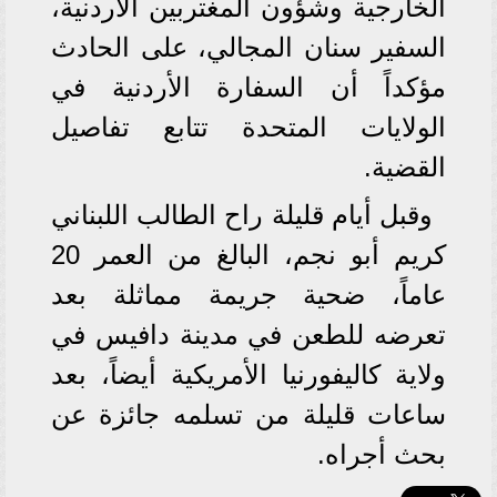
الخارجية وشؤون المغتربين الأردنية،
السفير سنان المجالي، على الحادث
مؤكداً أن السفارة الأردنية في
الولايات المتحدة تتابع تفاصيل
القضية.
وقبل أيام قليلة راح الطالب اللبناني
كريم أبو نجم، البالغ من العمر 20
عاماً، ضحية جريمة مماثلة بعد
تعرضه للطعن في مدينة دافيس في
ولاية كاليفورنيا الأمريكية أيضاً، بعد
ساعات قليلة من تسلمه جائزة عن
بحث أجراه.