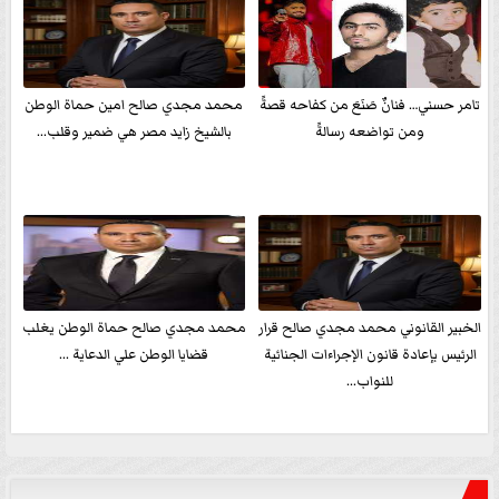
تامر حسني… فنانٌ صَنَعَ من كفاحه قصةً
محمد مجدي صالح امين حماة الوطن
ومن تواضعه رسالةً
بالشيخ زايد مصر هي ضمير وقلب...
الخبير القانوني محمد مجدي صالح قرار
محمد مجدي صالح حماة الوطن يغلب
الرئيس بإعادة قانون الإجراءات الجنائية
قضايا الوطن علي الدعاية ...
للنواب...