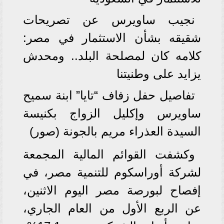
نجيب ساويرس عن تصريحات
شقيقه بشأن الاستثمار في مصر:
كلامه كان لمصلحة البلد.. ومحدش
يزايد على وطنيتنا
تفاصيل حفل زفاف “تايا” ابنة سميح
ساويرس وإكليل الزواج بكنيسة
السيدة العذراء مريم بالجونة (صور)
وكشفت القوائم المالية المجمعة
لشركة أوراسكوم للتنمية مصر، في
إفصاح لبورصة مصر اليوم الاثنين،
عن الربع الأول من العام الجاري،