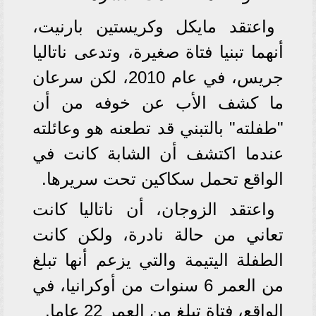
واعتقد مايكل وكريستين بارنيت،
أنهما تبنيا فتاة صغيرة، وتدعى ناتاليا
جريس، في عام 2010، لكن سرعان
ما كشف الأب عن خوفه من أن
"طفلته" بالتبني قد تطعنه هو وعائلته
عندما اكتشف أن الشابة كانت في
الواقع تحمل سكاكين تحت سريرها.
واعتقد الزوجان، أن ناتاليا كانت
تعاني من حالة نادرة، ولكن كانت
الطفلة اليتيمة والتي يزعم أنها تبلغ
من العمر 6 سنوات من أوكرانيا، في
الواقع، فتاة تبلغ من العمر 22 عاما.