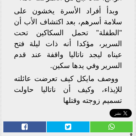
وبدأ أفراد الأسرة يخشون على
سلامة أسرهم، بعد اكتشاف الأب أن
"الطفلة" تحمل السكاكين تحت
السرير، مؤكدا أنه ذات ليلة فتح
عيناه ليجد ناتاليا واقفة عند قدم
السرير وفي يدها سكين.
ووصف مايكل كيف تعرضت عائلته
للإيذاء، وكيف أن ناتاليا حاولت
تسميم زوجته وقتلها
⇧