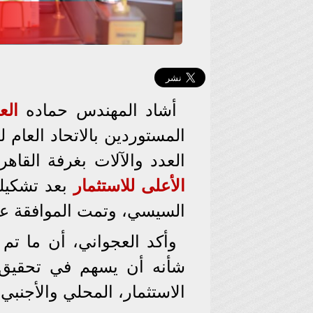
أشاد المهندس حماده
الع
المستوردين بالاتحاد العام
العدد والآلات بغرفة القاهر
الأعلى للاستثمار
بعد تشكيله
السيسي، وتمت الموافقة على 22 قرارا م
وأكد العجواني، أن ما تم
شأنه أن يسهم في تحقيق
الاستثمار، المحلي والأجنبي،