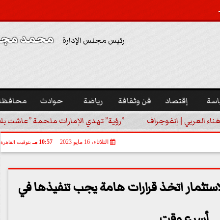
محمد مجدي
رئيس مجلس الإدارة
اسة
إقتصاد
فن وثقافة
رياضة
حوادث
محافظا
غناء العربي | إنفوجراف
”رؤية” تهدي الإمارات ملحمة ”عاشت بلا
الثلاثاء، 16 مايو 2023
10:57 مـ
بتوقيت القاهرة
استثمار اتخذ قرارات هامة يجب تنفيذها في
أسرع وقت