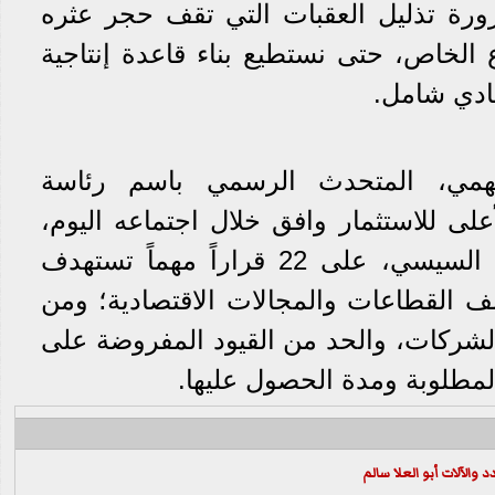
رة تذليل العقبات التي تقف حجر عثره
الخاص، حتى نستطيع بناء قاعدة إنتاجية
ادي شامل.
همي، المتحدث الرسمي باسم رئاسة
لى للاستثمار وافق خلال اجتماعه اليوم،
برئاسة الرئيس عبد الفتاح السيسي، على 22 قراراً مهماً تستهدف
ف القطاعات والمجالات الاقتصادية؛ ومن
لشركات، والحد من القيود المفروضة على
مطلوبة ومدة الحصول عليها.
والآلات أبو العلا سالم