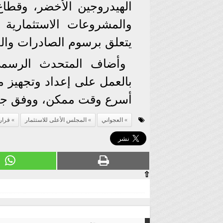
الهيدروجين الأخضر، وقطاع
والمشروعات الاستثمارية ب
يتعلق برسوم الصادرات والج
وأضاف المتحدث الرسمي
بالعمل على إعداد وتجهيز ما
أسرع وقت ممكن، ووفق جدو
العجواني
المجلس الأعلى للاستثمار
قرار
⇧