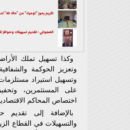
تكريم رموز ”تومياد” من ”ماك تك” لدو
العجواني : تقديم تسهيلات وحوافز 
وكذا تسهيل تملك الأراض
وتعزيز الحوكمة والشفافية
وتسهيل استيراد مستلزمات ال
على المستثمرين، وتحفيز
اختصاص المحاكم الاقتصادية
بالإضافة إلى تقديم حز
والتسهيلات في القطاع الزر