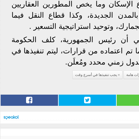
 الإسكان وما يخص المطورين العقاريين
المدن الجديدة، وكذا قطاع النقل فيما
مارك، وتوحيد استراتيجية التسعير .
 أن رئيس الجمهورية، كلف الحكومة
 تم اعتماده من قرارات، ليتم تنفيذها في
ل زمني محدد ومُعلَن.
ات هامة
يجب تنفيذها في أسرع وقت