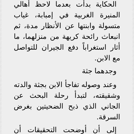
الحكاية بدأت بعدما لاحظ أهالي
المنيرة الغربية في إمبابة، غياب
متسولة وابنتها عن الأنظار مدة، ثم
انبعاث رائحة كريهة من منزلهما، ما
أثار استغراباً دفع الجيران للتواصل
مع الابن.
وجدهما جثة
وعند وصوله تفاجأ الابن بجثة والدته
وشقيقته، لتبدأ رحلة البحث عن
الجاني الذي ذبح الضحيتين بغرض
السرقة.
إلى أن أوضحت التحقيقات أن