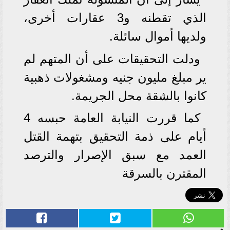
الذي تقطنه و3 عقارات أخرى،
ولديها أموال سائلة.
ودلت التحقيقات على أن المتهم لم
ير مبلغ مليون جنيه ومشغولات ذهبية
كانوا بالشقة محل الجريمة.
كما قررت النيابة العامة حبسه 4
أيام على ذمة التحقيق بتهمة القتل
العمد مع سبق الإصرار والترصد
المقترن بالسرقة