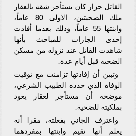
القاتل جزار كان يستأجر شقة بالعقار
ملك الضحيتين، الأولى 80 عاماً،
وابنتها 55 عاماً، وذلك بعدما أفادت
إحدى الجارات للمباحث بأنها
شاهدت القاتل عند نزوله من مسكن
الضحية قبل أيام عدة.
وتبين أن إفادتها تزامنت مع توقيت
الوفاة الذي حدده الطبيب الشرعي،
موضحة أن مستأجر لعقار يعود
بملكيته للضحية.
واعترف الجاني بفعلته، مقرا أنه
يعلم أنها تقيم وابنتها بمفردهما