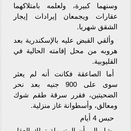
وسنهما كبيرة، ولعلمه بامتلاكهما
عقارات ويجمعان إيرادات إيجار
الشقق شهريا.
وألقي القبض عليه بالإسكندرية بعد
هروبه من محل إقامته الحالية في
القليوبية.
أما الصاعقة فكانت أنه لم يعثر
سوى على 900 جنيه بعد نحر
الضحيتين، فقرر سرقة طقم شوك
ومعالق، وأسطوانة غاز منزلية.
حبس 4 أيام
يشار إلى أن المتسولة تملك العقار