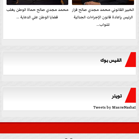
الخبير القانوني محمد مجدي صالح قرار
محمد مجدي صالح حماة الوطن يغلب
الرئيس بإعادة قانون الإجراءات الجنائية
قضايا الوطن علي الدعاية ...
للنواب...
الفيس بوك
تويتر
Tweets by MasrwNasha1