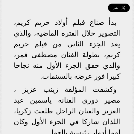
بدأ صناع فيلم أولاد حريم كريم،
التصوير خلال الفترة الماضية، والذي
يعد الجزء الثاني من فيلم حريم
كريم، بطولة الفنان مصطفى قمر،
والذي حقق الجزء الأول منه نجاحا
كبيرا فور عرضه بالسينمات.
وكشفت المؤلفة زينب عزيز ،
مصير دوري الفنانة ياسمين عبد
العزيز والفنان الراحل طلعت زكريا،
اللذان شاركا في الجزء الأول وكان
لهما أدوار رئيسية بالعمل.