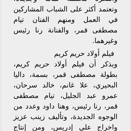
وتعتمد أكثر على الشباب المشاركين
في العمل ومنهم الفنان تيام
مصطفى قمر، والفنانة رنا رئيس
وغيرهما.
فيلم أولاد حريم كريم
ويذكر أن فيلم أولاد حريم كريم،
بطولة مصطفى قمر، بسمة، داليا
البحيري، علا غانم، خالد سرحان،
عمرو عبد الجليل، تيام مصطفى
قمر، رنا رئيس، وهنا داود وعدد من
الوجوه الجديدة، وتأليف زينب عزيز
واخراج علي إدريس، ومن إنتاج