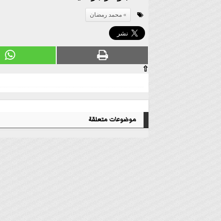
محمد رمضان
⇧
موضوعات متعلقة